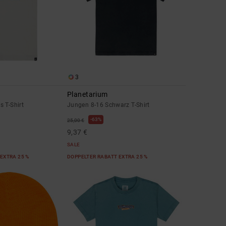
3
Planetarium
 T-Shirt
Jungen 8-16 Schwarz T-Shirt
63%
25,00 €
9,37 €
SALE
EXTRA 25 %
DOPPELTER RABATT EXTRA 25 %