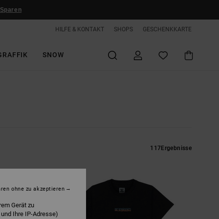
 Sparen
HILFE & KONTAKT
SHOPS
GESCHENKKARTE
GRAFFIK
SNOW
117
Ergebnisse
hren ohne zu akzeptieren
rem Gerät zu
 und Ihre IP-Adresse)