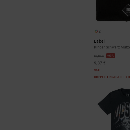
2
Label
Kinder Schwarz Mütz
63%
25,00 €
9,37 €
SALE
DOPPELTER RABATT EXT