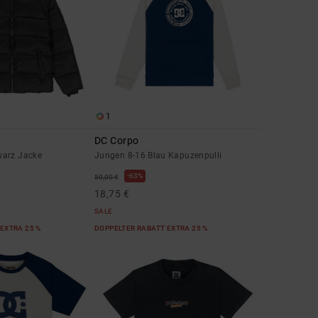
1
DC Corpo
warz Jacke
Jungen 8-16 Blau Kapuzenpulli
63%
50,00 €
18,75 €
SALE
EXTRA 25 %
DOPPELTER RABATT EXTRA 25 %