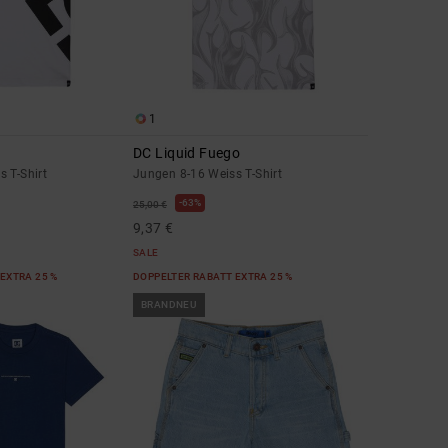
1
DC Liquid Fuego
 T-Shirt
Jungen 8-16 Weiss T-Shirt
63%
25,00 €
9,37 €
SALE
EXTRA 25 %
DOPPELTER RABATT EXTRA 25 %
BRANDNEU