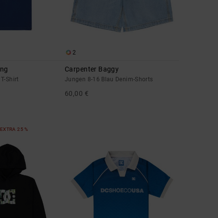
2
ing
Carpenter Baggy
T-Shirt
Jungen 8-16 Blau Denim-Shorts
60,00 €
EXTRA 25 %