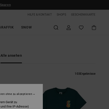
 Sparen
HILFE & KONTAKT
SHOPS
GESCHENKKARTE
GRAFFIK
SNOW
Alle ansehen
103
Ergebnisse
hren ohne zu akzeptieren
rem Gerät zu
 und Ihre IP-Adresse)