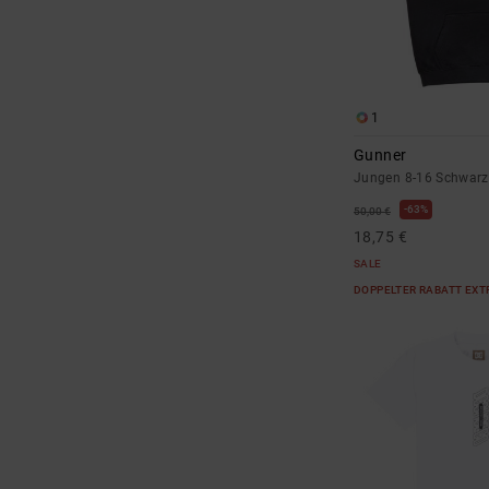
1
Gunner
Jungen 8-16 Schwarz
63%
50,00 €
18,75 €
SALE
DOPPELTER RABATT EXT