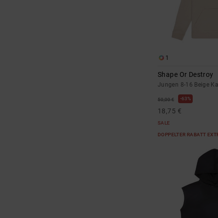
1
Shape Or Destroy
Jungen 8-16 Beige Ka
63%
50,00 €
18,75 €
SALE
DOPPELTER RABATT EXT