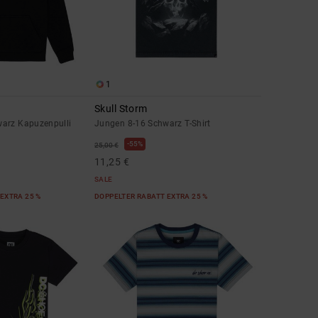
1
Skull Storm
arz Kapuzenpulli
Jungen 8-16 Schwarz T-Shirt
55%
25,00 €
11,25 €
SALE
EXTRA 25 %
DOPPELTER RABATT EXTRA 25 %