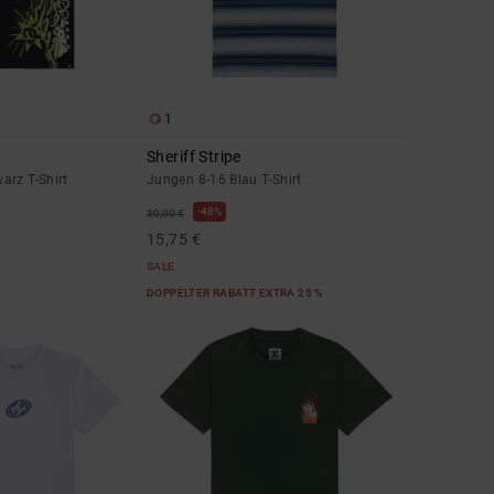
1
Sheriff Stripe
arz T-Shirt
Jungen 8-16 Blau T-Shirt
48%
30,00 €
15,75 €
SALE
DOPPELTER RABATT EXTRA 25 %