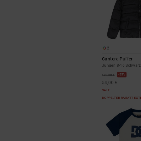
2
Cantera Puffer
Jungen 8-16 Schwarz
55%
120,00 €
54,00 €
SALE
DOPPELTER RABATT EXT