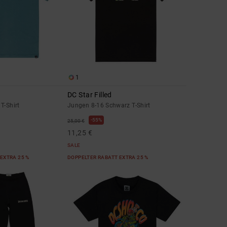
1
DC Star Filled
T-Shirt
Jungen 8-16 Schwarz T-Shirt
55%
25,00 €
11,25 €
SALE
EXTRA 25 %
DOPPELTER RABATT EXTRA 25 %