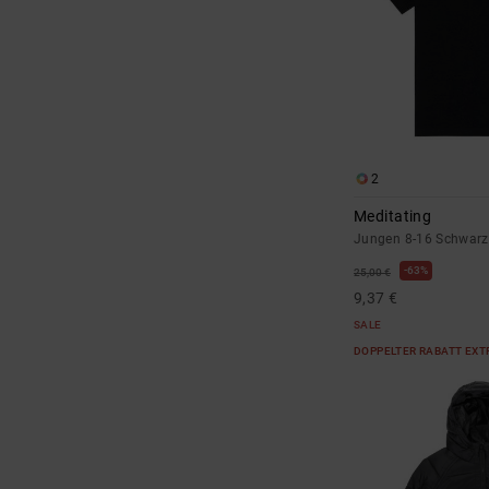
2
Meditating
Jungen 8-16 Schwarz 
63%
25,00 €
9,37 €
SALE
DOPPELTER RABATT EXT