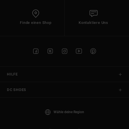
Finde einen Shop
Kontaktiere Uns
HILFE
DC SHOES
Wähle deine Region