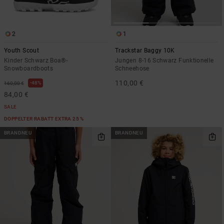
Kontaktformular.
FAQ
ansehen
2
1
Youth Scout
Trackstar Baggy 10K
Kinder Schwarz Boa®-
Jungen 8-16 Schwarz Funktionelle
Snowboardboots
Schneehose
110,00 €
48%
160,00 €
84,00 €
SALE
DOPPELTER RABATT EXTRA 25 %
BRANDNEU
BRANDNEU