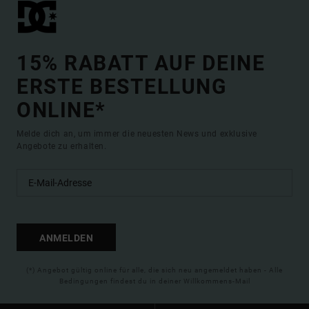
15% RABATT AUF DEINE
ERSTE BESTELLUNG
ONLINE*
Melde dich an, um immer die neuesten News und exklusive
Angebote zu erhalten.
ANMELDEN
(*) Angebot gültig online für alle, die sich neu angemeldet haben - Alle
Bedingungen findest du in deiner Willkommens-Mail