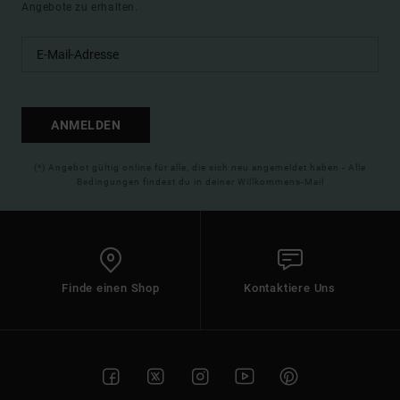
Angebote zu erhalten.
ANMELDEN
(*) Angebot gültig online für alle, die sich neu angemeldet haben - Alle
Bedingungen findest du in deiner Willkommens-Mail
Finde einen Shop
Kontaktiere Uns