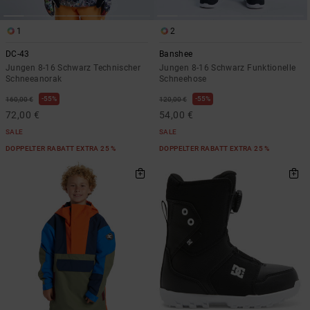
1
2
DC-43
Banshee
Jungen 8-16 Schwarz Technischer
Jungen 8-16 Schwarz Funktionelle
Schneeanorak
Schneehose
55%
55%
160,00 €
120,00 €
72,00 €
54,00 €
SALE
SALE
DOPPELTER RABATT EXTRA 25 %
DOPPELTER RABATT EXTRA 25 %