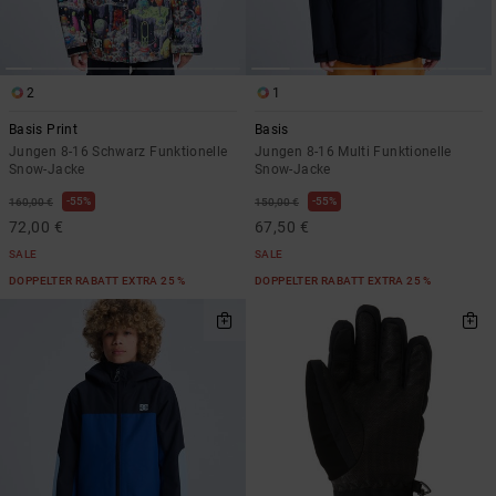
Kontaktformular.
FAQ
ansehen
2
1
Basis Print
Basis
Jungen 8-16 Schwarz Funktionelle
Jungen 8-16 Multi Funktionelle
Snow-Jacke
Snow-Jacke
55%
55%
160,00 €
150,00 €
72,00 €
67,50 €
SALE
SALE
DOPPELTER RABATT EXTRA 25 %
DOPPELTER RABATT EXTRA 25 %