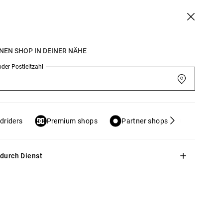
 Sparen
HILFE & KONTAKT
SHOPS
GESCHENKKARTE
INEN SHOP IN DEINER NÄHE
GRAFFIK
SNOW
oder Postleitzahl
driders
Premium shops
Partner shops
Outlets
 durch Dienst
hren ohne zu akzeptieren
rem Gerät zu
 und Ihre IP-Adresse)