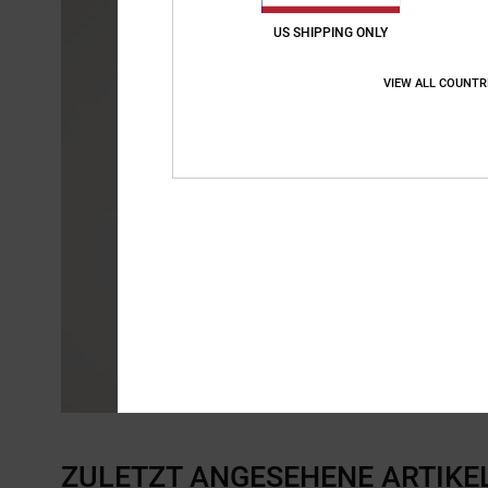
US SHIPPING ONLY
VIEW ALL COUNTR
ZULETZT ANGESEHENE ARTIKE