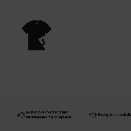
Kostenloser Versand und
Rückgabe innerhal
Rückversand für Mitglieder