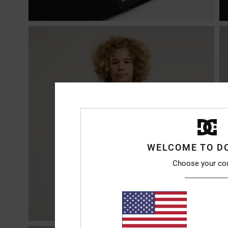
WELCOME TO D
Choose your co