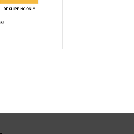
DE SHIPPING ONLY
Vers
IES
L