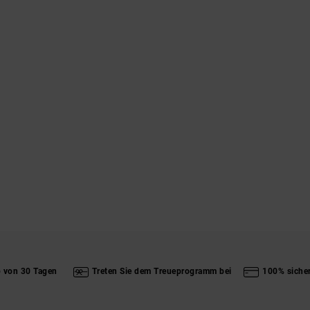
b von 30 Tagen
Treten Sie dem Treueprogramm bei
100% siche