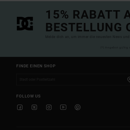
15% RABATT A
BESTELLUNG 
Melde dich an, um immer die neuesten News und 
(*) Angebot gültig 
FINDE EINEN SHOP
FOLLOW US