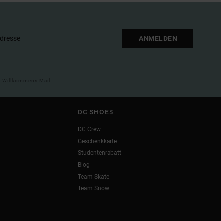
ANMELDEN
ner Willkommens-Mail
DC SHOES
DC Crew
Geschenkkarte
Studentenrabatt
Blog
Team Skate
Team Snow