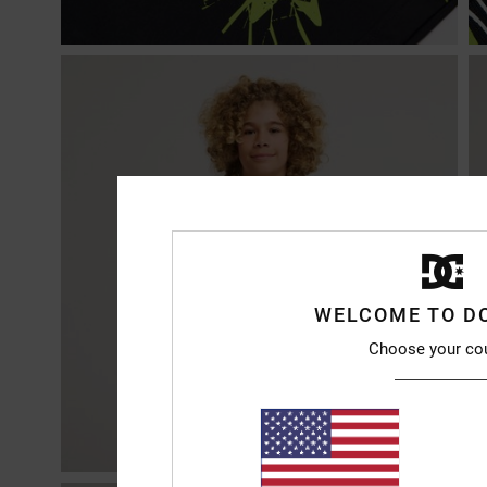
WELCOME TO D
Choose your co