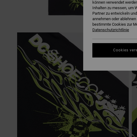
können verwendet werden,
Inhalten zu messen, um W
Partner zu entwickeln und
annehmen oder ablehnen o
bestimmte Cookies zur Me
Datenschutzrichtlinie
Cookies ver