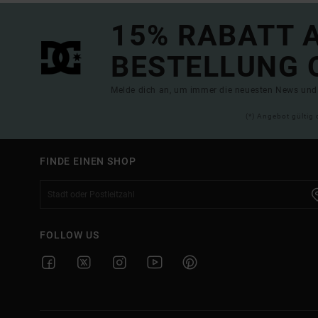
15% RABATT A
BESTELLUNG 
Melde dich an, um immer die neuesten News und 
(*) Angebot gültig 
FINDE EINEN SHOP
FOLLOW US