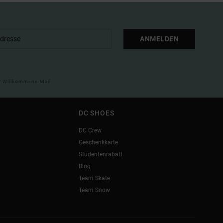
ANMELDEN
ner Willkommens-Mail
DC SHOES
DC Crew
Geschenkkarte
Studentenrabatt
Blog
Team Skate
Team Snow