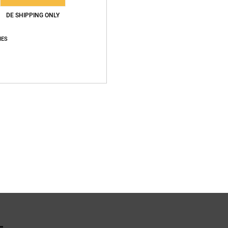
DE SHIPPING ONLY
Vers
IES
L