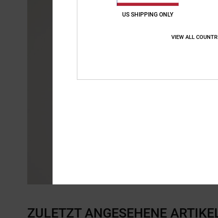
US SHIPPING ONLY
VIEW ALL COUNTR
ZULETZT ANGESEHENE ARTIKE