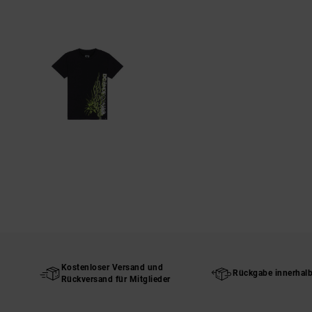
Kostenloser Versand und
Rückgabe innerhal
Rückversand für Mitglieder