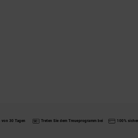
b von 30 Tagen
Treten Sie dem Treueprogramm bei
100% siche