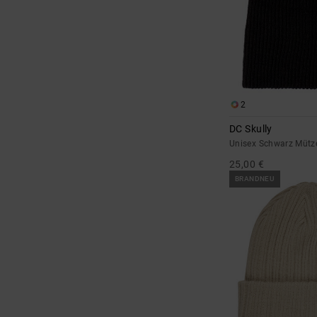
2
DC Skully
Unisex Schwarz Mütz
25,00 €
BRANDNEU