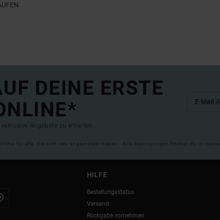
AUFEN
UF DEINE ERSTE
ONLINE*
exklusive Angebote zu erhalten.
online für alle, die sich neu angemeldet haben - Alle Bedingungen findest du in dei
HILFE
Bestellungsstatus
Versand
Rückgabe vornehmen