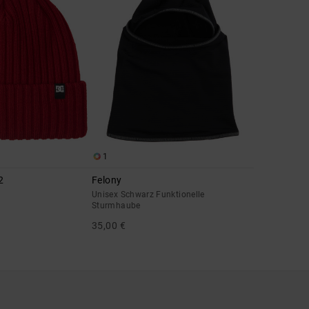
1
2
Felony
Unisex Schwarz Funktionelle
Sturmhaube
35,00 €