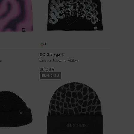
1
DC Omega 2
e
Unisex Schwarz Mütze
30,00 €
BRANDNEU