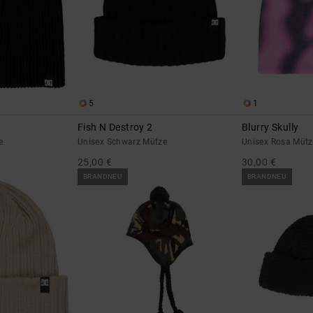
5
1
Fish N Destroy 2
Blurry Skully
e
Unisex Schwarz Mütze
Unisex Rosa Mütz
25,00 €
30,00 €
BRANDNEU
BRANDNEU