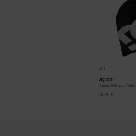
1
Big Star
Unisex Schwarz Mütz
30,00 €