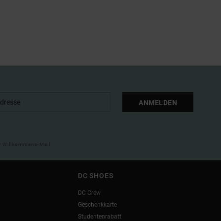
ANMELDEN
ner Willkommens-Mail
DC SHOES
DC Crew
Geschenkkarte
Studentenrabatt