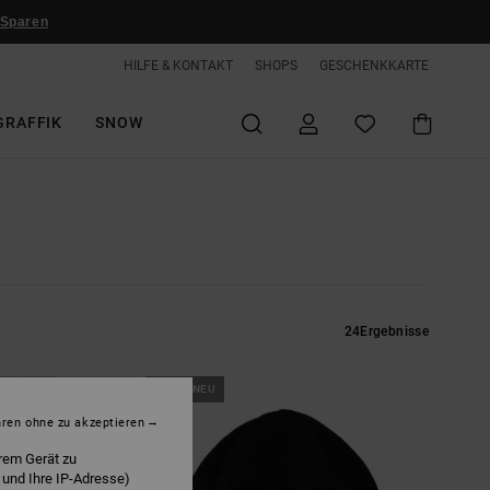
 Sparen
HILFE & KONTAKT
SHOPS
GESCHENKKARTE
GRAFFIK
SNOW
24
Ergebnisse
BRANDNEU
hren ohne zu akzeptieren
rem Gerät zu
 und Ihre IP-Adresse)