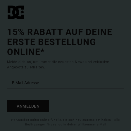
15% RABATT AUF DEINE
ERSTE BESTELLUNG
ONLINE*
Melde dich an, um immer die neuesten News und exklusive
Angebote zu erhalten.
ANMELDEN
(*) Angebot gültig online für alle, die sich neu angemeldet haben - Alle
Bedingungen findest du in deiner Willkommens-Mail