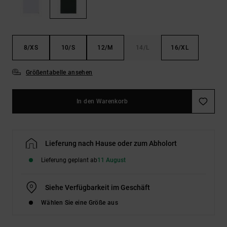
Kontaktformular.
FAQ
ansehen
8/XS
10/S
12/M
14/L
16/XL
Größentabelle ansehen
In den Warenkorb
Lieferung nach Hause oder zum Abholort
Lieferung geplant ab
11 August
Siehe Verfügbarkeit im Geschäft
Wählen Sie eine Größe aus