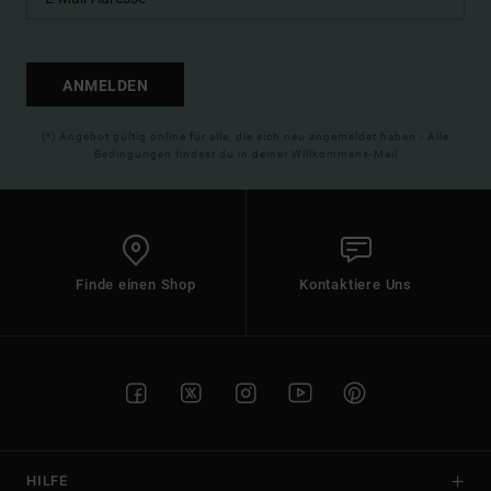
ANMELDEN
(*) Angebot gültig online für alle, die sich neu angemeldet haben - Alle
Bedingungen findest du in deiner Willkommens-Mail
Finde einen Shop
Kontaktiere Uns
HILFE