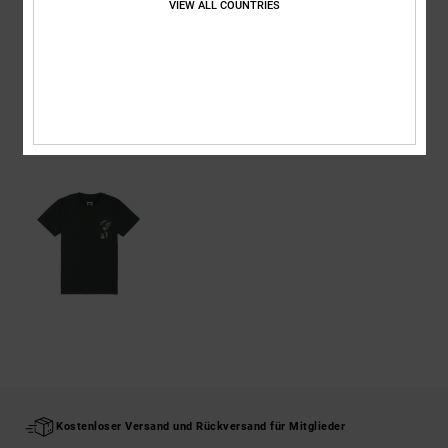
VIEW ALL COUNTRIES
Versand & Rückversand
ZULETZT ANGESEHENE ARTIKEL
Kostenloser Versand und Rückversand für Mitglieder