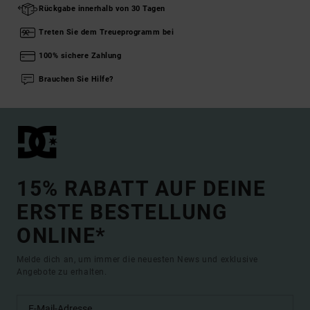
Rückgabe innerhalb von 30 Tagen
Treten Sie dem Treueprogramm bei
100% sichere Zahlung
Brauchen Sie Hilfe?
15% RABATT AUF DEINE
ERSTE BESTELLUNG
ONLINE*
Melde dich an, um immer die neuesten News und exklusive
Angebote zu erhalten.