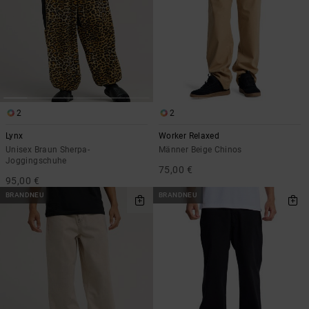
2
2
Lynx
Worker Relaxed
Unisex Braun Sherpa-
Männer Beige Chinos
Joggingschuhe
75,00 €
95,00 €
BRANDNEU
BRANDNEU