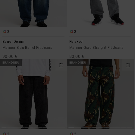
2
2
Barrel Denim
Relaxed
Männer Blau Barrel Fit Jeans
Männer Grau Straight Fit Jeans
90,00 €
80,00 €
BRANDNEU
BRANDNEU
2
2