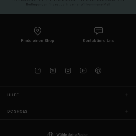
Bedingungen findest du in deiner Willkommens-Mail
Finde einen Shop
Kontaktiere Uns
HILFE
DC SHOES
Wähle deine Region