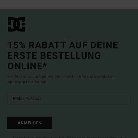
15% RABATT AUF DEINE
ERSTE BESTELLUNG
ONLINE*
Melde dich an, um immer die neuesten News und exklusive
Angebote zu erhalten.
ANMELDEN
(*) Angebot gültig online für alle, die sich neu angemeldet haben - Alle