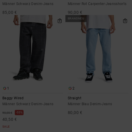
Männer Schwarz Denim-Jeans
Männer Rot Carpenter-Jeansshorts
85,00 €
90,00 €
BRANDNEU
1
2
Baggy Wired
Straight
Männer Schwarz Denim-Jeans
Männer Blau Denim-Jeans
80,00 €
55%
90,00 €
40,50 €
SALE