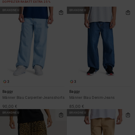
DOPPELTER RABATT EXTRA 25 %
BRANDNEU
BRANDNEU
3
3
Baggy
Baggy
Männer Blau Carpenter-Jeansshorts
Männer Blau Denim-Jeans
90,00 €
85,00 €
BRANDNEU
BRANDNEU