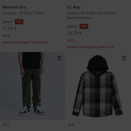
Members Only
DC Brap
Jungs 8 - 16 Grau T-Shirt
Jungen 8-16 Blau Hoodie mit
Reißverschluss
55%
25,00 €
55%
55,00 €
11,25 €
24,75 €
SALE
SALE
DOPPELTER RABATT EXTRA 25 %
DOPPELTER RABATT EXTRA 25 %
1
2