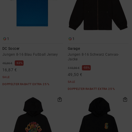
1
1
DC Soccer
Garage
Jungen 8-16 Blau Fußball Jersey
Jungen 8-16 Schwarz Canvas-
Jacke
63%
45,00 €
55%
110,00 €
16,87 €
49,50 €
SALE
SALE
DOPPELTER RABATT EXTRA 25 %
DOPPELTER RABATT EXTRA 25 %