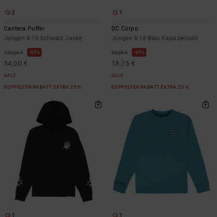
2
1
Cantera Puffer
DC Corpo
Jungen 8-16 Schwarz Jacke
Jungen 8-16 Blau Kapuzenpulli
55%
63%
120,00 €
50,00 €
54,00 €
18,75 €
SALE
SALE
DOPPELTER RABATT EXTRA 25 %
DOPPELTER RABATT EXTRA 25 %
1
1