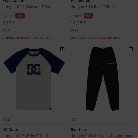
Planetarium
Planetarium
Jungen 8-16 Schwarz T-Shirt
Jungen 8-16 Blau T-Shirt
63%
55%
25,00 €
25,00 €
9,37 €
11,25 €
SALE
SALE
DOPPELTER RABATT EXTRA 25 %
DOPPELTER RABATT EXTRA 25 %
2
1
DC Corpo
Baseline
Jungen 8-16 Weiss T-Shirt
Jungen 8-16 Schwarz Jogginghose