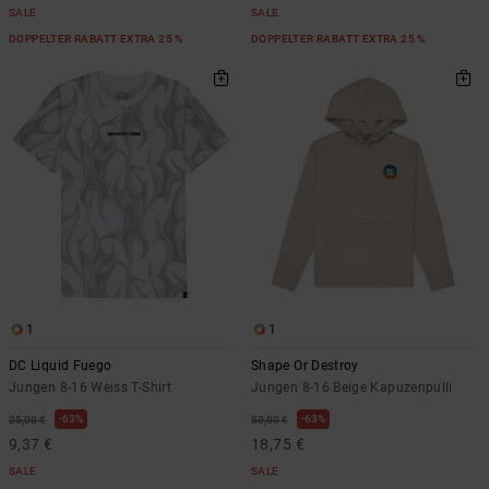
SALE
SALE
DOPPELTER RABATT EXTRA 25 %
DOPPELTER RABATT EXTRA 25 %
1
1
DC Liquid Fuego
Shape Or Destroy
Jungen 8-16 Weiss T-Shirt
Jungen 8-16 Beige Kapuzenpulli
63%
63%
25,00 €
50,00 €
9,37 €
18,75 €
SALE
SALE