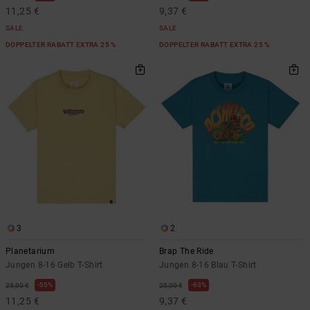
11,25 €
9,37 €
SALE
SALE
DOPPELTER RABATT EXTRA 25 %
DOPPELTER RABATT EXTRA 25 %
3
2
Planetarium
Brap The Ride
Jungen 8-16 Gelb T-Shirt
Jungen 8-16 Blau T-Shirt
55%
63%
25,00 €
25,00 €
11,25 €
9,37 €