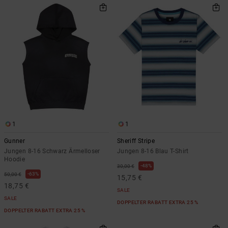
1
1
Gunner
Sheriff Stripe
Jungen 8-16 Schwarz Ärmelloser
Jungen 8-16 Blau T-Shirt
Hoodie
48%
30,00 €
63%
50,00 €
15,75 €
18,75 €
SALE
SALE
DOPPELTER RABATT EXTRA 25 %
DOPPELTER RABATT EXTRA 25 %