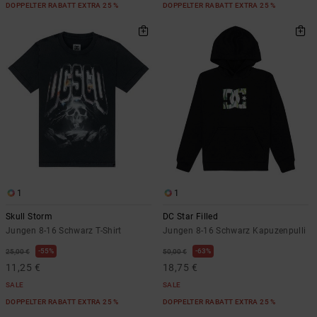
DOPPELTER RABATT EXTRA 25 %
DOPPELTER RABATT EXTRA 25 %
1
1
Skull Storm
DC Star Filled
Jungen 8-16 Schwarz T-Shirt
Jungen 8-16 Schwarz Kapuzenpulli
55%
63%
25,00 €
50,00 €
11,25 €
18,75 €
SALE
SALE
DOPPELTER RABATT EXTRA 25 %
DOPPELTER RABATT EXTRA 25 %