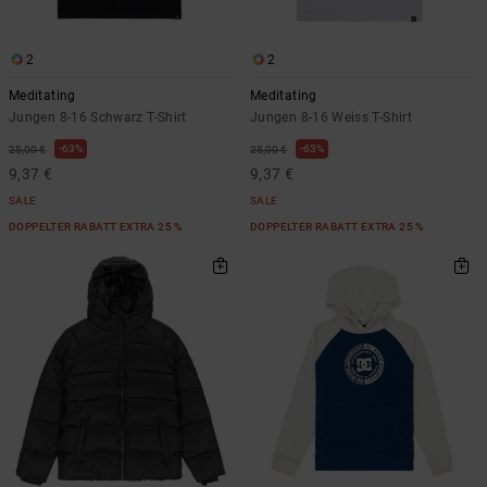
2
2
Meditating
Meditating
Jungen 8-16 Schwarz T-Shirt
Jungen 8-16 Weiss T-Shirt
63%
63%
25,00 €
25,00 €
9,37 €
9,37 €
SALE
SALE
DOPPELTER RABATT EXTRA 25 %
DOPPELTER RABATT EXTRA 25 %