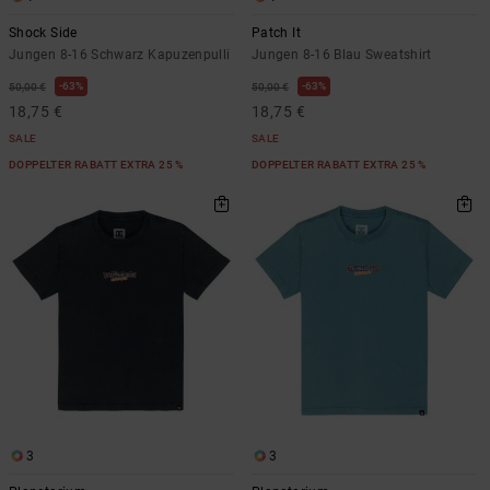
Shock Side
Patch It
Jungen 8-16 Schwarz Kapuzenpulli
Jungen 8-16 Blau Sweatshirt
63%
63%
50,00 €
50,00 €
18,75 €
18,75 €
SALE
SALE
DOPPELTER RABATT EXTRA 25 %
DOPPELTER RABATT EXTRA 25 %
3
3