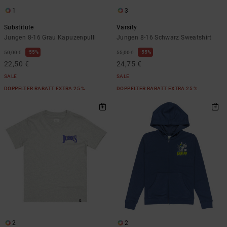
1
3
Substitute
Varsity
Jungen 8-16 Grau Kapuzenpulli
Jungen 8-16 Schwarz Sweatshirt
55%
55%
50,00 €
55,00 €
22,50 €
24,75 €
SALE
SALE
DOPPELTER RABATT EXTRA 25 %
DOPPELTER RABATT EXTRA 25 %
2
2