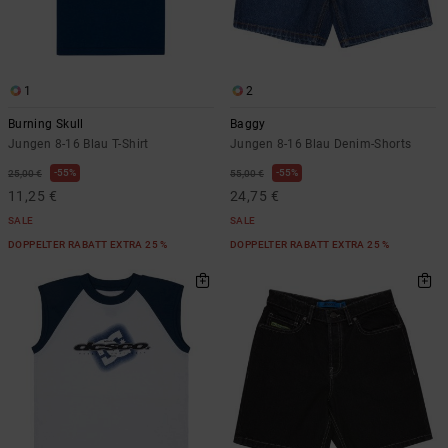
1
2
Burning Skull
Baggy
Jungen 8-16 Blau T-Shirt
Jungen 8-16 Blau Denim-Shorts
55%
55%
25,00 €
55,00 €
11,25 €
24,75 €
SALE
SALE
DOPPELTER RABATT EXTRA 25 %
DOPPELTER RABATT EXTRA 25 %