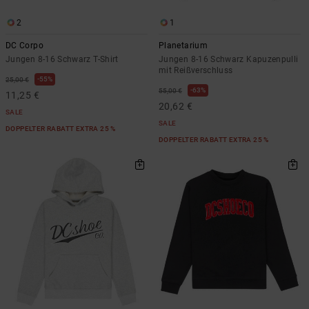
2
1
DC Corpo
Planetarium
Jungen 8-16 Schwarz T-Shirt
Jungen 8-16 Schwarz Kapuzenpulli
mit Reißverschluss
55%
25,00 €
63%
55,00 €
11,25 €
20,62 €
SALE
SALE
DOPPELTER RABATT EXTRA 25 %
DOPPELTER RABATT EXTRA 25 %