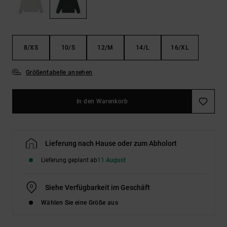
Kontaktformular.
FAQ
ansehen
8/XS
10/S
12/M
14/L
16/XL
Größentabelle ansehen
In den Warenkorb
Lieferung nach Hause oder zum Abholort
Lieferung geplant ab
11 August
Siehe Verfügbarkeit im Geschäft
Wählen Sie eine Größe aus