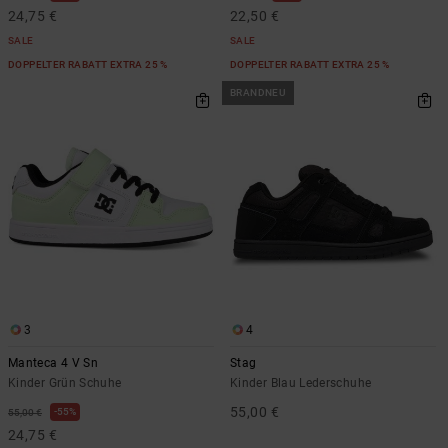
24,75 €
22,50 €
SALE
SALE
DOPPELTER RABATT EXTRA 25 %
DOPPELTER RABATT EXTRA 25 %
BRANDNEU
3
4
Manteca 4 V Sn
Stag
Kinder Grün Schuhe
Kinder Blau Lederschuhe
55,00 €
55%
55,00 €
24,75 €