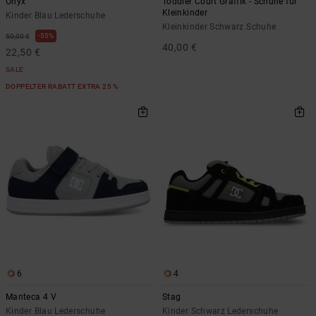
Onyx
Toddler Court Graffik - Schuhe für
Kleinkinder
Kinder Blau Lederschuhe
Kleinkinder Schwarz Schuhe
55%
50,00 €
40,00 €
22,50 €
SALE
DOPPELTER RABATT EXTRA 25 %
6
4
Manteca 4 V
Stag
Kinder Blau Lederschuhe
Kinder Schwarz Lederschuhe