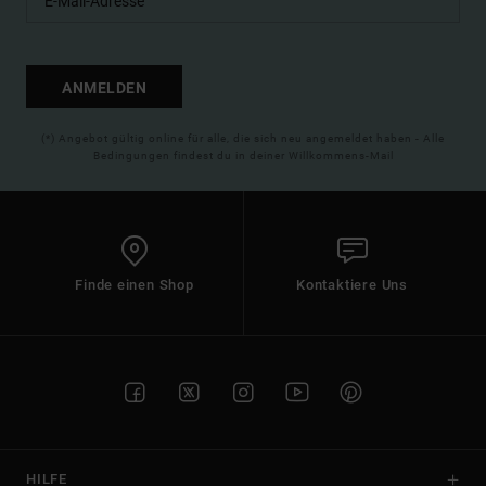
ANMELDEN
(*) Angebot gültig online für alle, die sich neu angemeldet haben - Alle
Bedingungen findest du in deiner Willkommens-Mail
Finde einen Shop
Kontaktiere Uns
HILFE