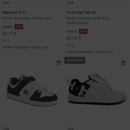
4
8
Rebound Hi Ev
Pure High-Top EV
Kinder Blau High-Top-Schuhe
Kinder Schwarz High-Top-
Lederschuhe
55%
55,00 €
63%
55,00 €
24,75 €
20,62 €
SALE
SALE
DOPPELTER RABATT EXTRA 25 %
DOPPELTER RABATT EXTRA 25 %
BRANDNEU
6
6