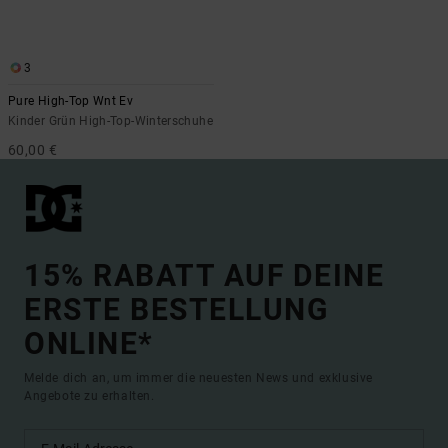
3
Pure High-Top Wnt Ev
Kinder Grün High-Top-Winterschuhe
60,00 €
15% RABATT AUF DEINE
ERSTE BESTELLUNG
ONLINE*
Melde dich an, um immer die neuesten News und exklusive
Angebote zu erhalten.