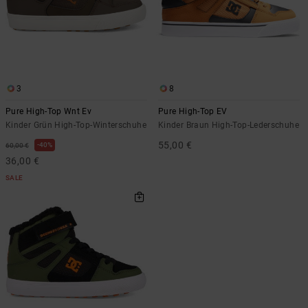
3
8
Pure High-Top Wnt Ev
Pure High-Top EV
Kinder Grün High-Top-Winterschuhe
Kinder Braun High-Top-Lederschuhe
55,00 €
40%
60,00 €
36,00 €
SALE