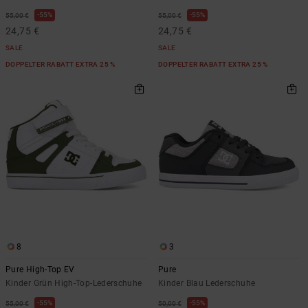
55%
55%
55,00 €
55,00 €
24,75 €
24,75 €
SALE
SALE
DOPPELTER RABATT EXTRA 25 %
DOPPELTER RABATT EXTRA 25 %
8
3
Pure High-Top EV
Pure
Kinder Grün High-Top-Lederschuhe
Kinder Blau Lederschuhe
55%
55%
55,00 €
50,00 €