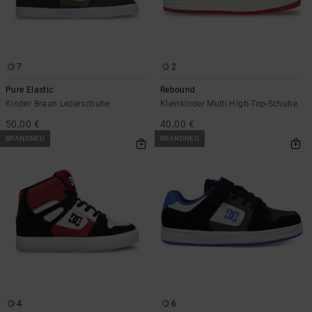
7
2
Pure Elastic
Rebound
Kinder Braun Lederschuhe
Kleinkinder Multi High-Top-Schuhe
50,00 €
40,00 €
BRANDNEU
BRANDNEU
4
6