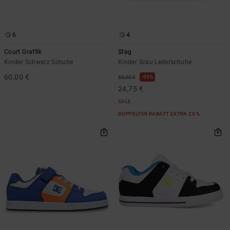
Kontaktformular.
FAQ
ansehen
6
4
Court Graffik
Stag
Kinder Schwarz Schuhe
Kinder Grau Lederschuhe
60,00 €
55%
55,00 €
24,75 €
SALE
DOPPELTER RABATT EXTRA 25 %