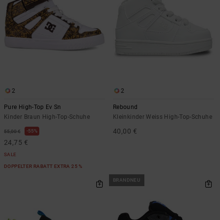
2
2
Pure High-Top Ev Sn
Rebound
Kinder Braun High-Top-Schuhe
Kleinkinder Weiss High-Top-Schuhe
40,00 €
55%
55,00 €
24,75 €
SALE
DOPPELTER RABATT EXTRA 25 %
BRANDNEU