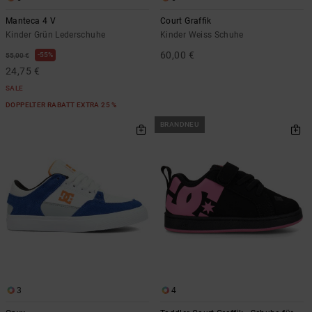
Manteca 4 V
Court Graffik
Kinder Grün Lederschuhe
Kinder Weiss Schuhe
60,00 €
55%
55,00 €
24,75 €
SALE
DOPPELTER RABATT EXTRA 25 %
BRANDNEU
3
4