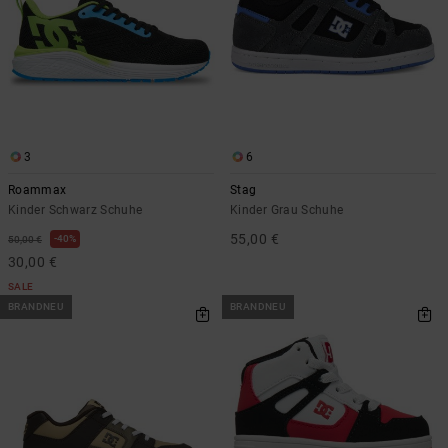
3
6
Roammax
Stag
Kinder Schwarz Schuhe
Kinder Grau Schuhe
55,00 €
40%
50,00 €
30,00 €
SALE
BRANDNEU
BRANDNEU