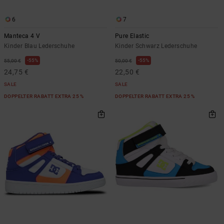
6
7
Manteca 4 V
Pure Elastic
Kinder Blau Lederschuhe
Kinder Schwarz Lederschuhe
55%
55%
55,00 €
50,00 €
24,75 €
22,50 €
SALE
SALE
DOPPELTER RABATT EXTRA 25 %
DOPPELTER RABATT EXTRA 25 %