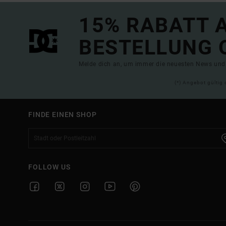
15% RABATT A
BESTELLUNG 
Melde dich an, um immer die neuesten News und 
(*) Angebot gültig 
FINDE EINEN SHOP
FOLLOW US