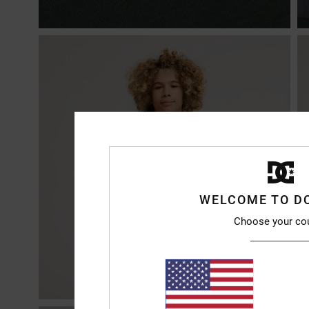
WELCOME TO D
Choose your co