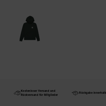
Kostenloser Versand und
Rückgabe innerhal
Rückversand für Mitglieder