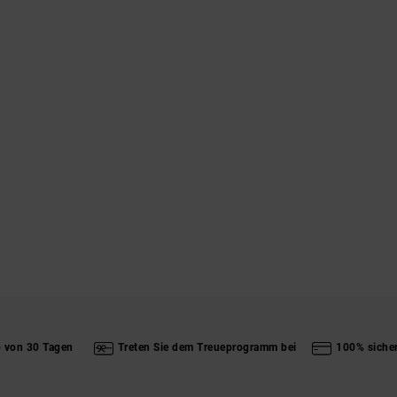
b von 30 Tagen
Treten Sie dem Treueprogramm bei
100% siche