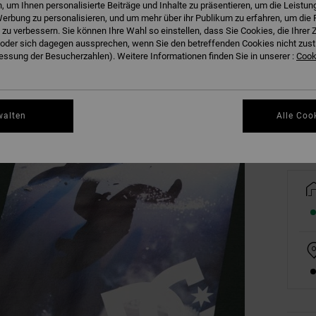
 um Ihnen personalisierte Beiträge und Inhalte zu präsentieren, um die Leistu
erbung zu personalisieren, und um mehr über ihr Publikum zu erfahren, um die 
 zu verbessern. Sie können Ihre Wahl so einstellen, dass Sie Cookies, die Ihre
der sich dagegen aussprechen, wenn Sie den betreffenden Cookies nicht zust
8/X
ssung der Besucherzahlen). Weitere Informationen finden Sie in unserer :
Cooki
Gr
walten
Alle Coo