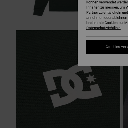
können verwendet werden,
Inhalten zu messen, um W
Partner zu entwickeln und
annehmen oder ablehnen o
bestimmte Cookies zur Me
Datenschutzrichtlinie
Cookies ver