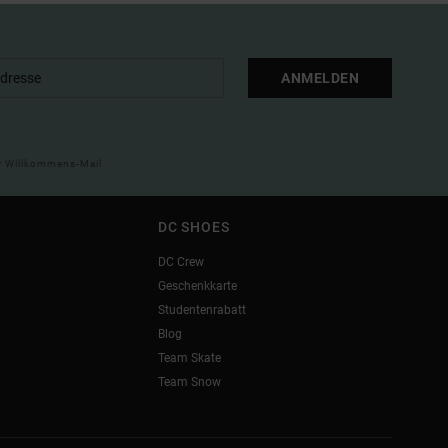
ANMELDEN
ner Willkommens-Mail
DC SHOES
DC Crew
Geschenkkarte
Studentenrabatt
Blog
Team Skate
Team Snow