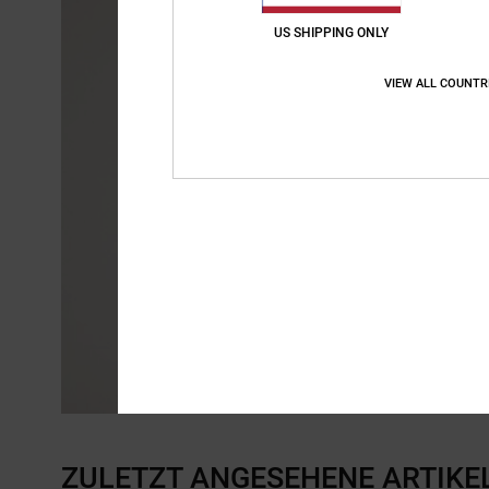
US SHIPPING ONLY
VIEW ALL COUNTR
ZULETZT ANGESEHENE ARTIKE