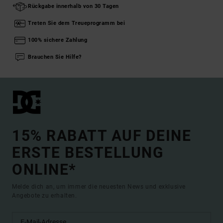
Rückgabe innerhalb von 30 Tagen
Treten Sie dem Treueprogramm bei
100% sichere Zahlung
Brauchen Sie Hilfe?
15% RABATT AUF DEINE
ERSTE BESTELLUNG
ONLINE*
Melde dich an, um immer die neuesten News und exklusive
Angebote zu erhalten.