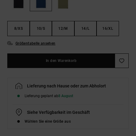
Kontaktformular.
FAQ
ansehen
8/XS
10/S
12/M
14/L
16/XL
Größentabelle ansehen
In den Warenkorb
Lieferung nach Hause oder zum Abholort
Lieferung geplant ab
8 August
Siehe Verfügbarkeit im Geschäft
Wählen Sie eine Größe aus