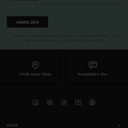
ANMELDEN
(*) Angebot gültig online für alle, die sich neu angemeldet haben - Alle
Bedingungen findest du in deiner Willkommens-Mail
Finde einen Shop
Kontaktiere Uns
HILFE