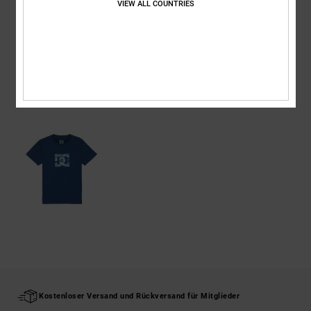
VIEW ALL COUNTRIES
Versand & Rückversand
ZULETZT ANGESEHENE ARTIKEL
Kostenloser Versand und Rückversand für Mitglieder