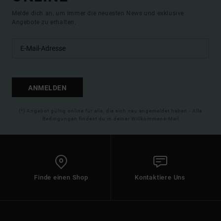
Melde dich an, um immer die neuesten News und exklusive
Angebote zu erhalten.
ANMELDEN
(*) Angebot gültig online für alle, die sich neu angemeldet haben - Alle
Bedingungen findest du in deiner Willkommens-Mail
Finde einen Shop
Kontaktiere Uns