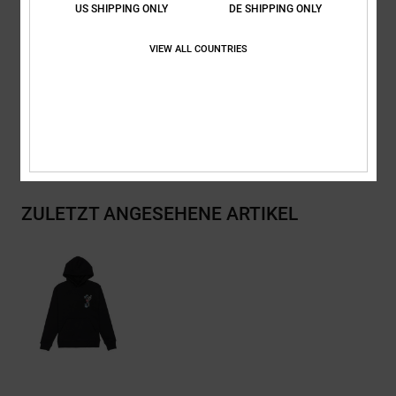
RESOLVE-Besatz
US SHIPPING ONLY
DE SHIPPING ONLY
Zusammensetzung
[Hauptstoff] 55 % Baumwolle, 25 % recycelte
VIEW ALL COUNTRIES
Baumwolle, 20 % recyceltes Polyester
Versand & Rückversand
ZULETZT ANGESEHENE ARTIKEL