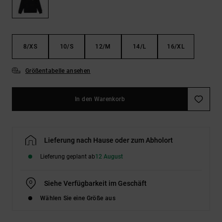
Kontaktformular.
FAQ
ansehen
8/XS
10/S
12/M
14/L
16/XL
Größentabelle ansehen
In den Warenkorb
Lieferung nach Hause oder zum Abholort
Lieferung geplant ab
12 August
Siehe Verfügbarkeit im Geschäft
Wählen Sie eine Größe aus