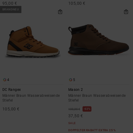
95,00 €
105,00 €
BRANDNEU
4
5
DC Rangex
Mason 2
Männer Braun Wasserabweisende
Männer Braun Wasserabweisende
Stiefel
Stiefel
105,00 €
63%
100,00 €
37,50 €
SALE
DOPPELTER RABATT EXTRA 25 %