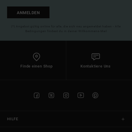
ANMELDEN
(*) Angebot gültig online für alle, die sich neu angemeldet haben - Alle
Bedingungen findest du in deiner Willkommens-Mail
Finde einen Shop
Kontaktiere Uns
HILFE