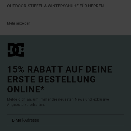
OUTDOOR-STIEFEL & WINTERSCHUHE FÜR HERREN
Mehr anzeigen
15% RABATT AUF DEINE
ERSTE BESTELLUNG
ONLINE*
Melde dich an, um immer die neuesten News und exklusive
Angebote zu erhalten.