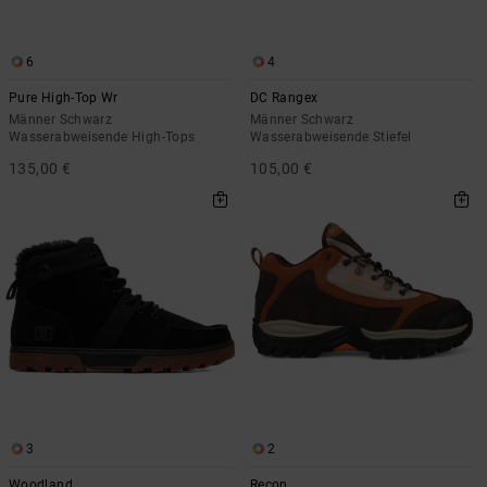
6
4
Pure High-Top Wr
DC Rangex
Männer Schwarz
Männer Schwarz
Wasserabweisende High-Tops
Wasserabweisende Stiefel
135,00 €
105,00 €
3
2
Woodland
Recon