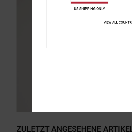
US SHIPPING ONLY
VIEW ALL COUNTR
ZULETZT ANGESEHENE ARTIKE