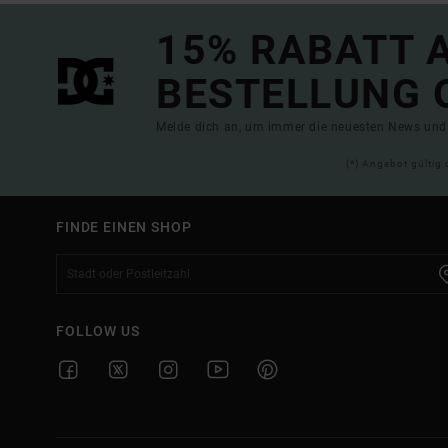
15% RABATT A
BESTELLUNG 
Melde dich an, um immer die neuesten News und 
(*) Angebot gültig 
FINDE EINEN SHOP
FOLLOW US