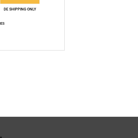
DE SHIPPING ONLY
Vers
IES
L