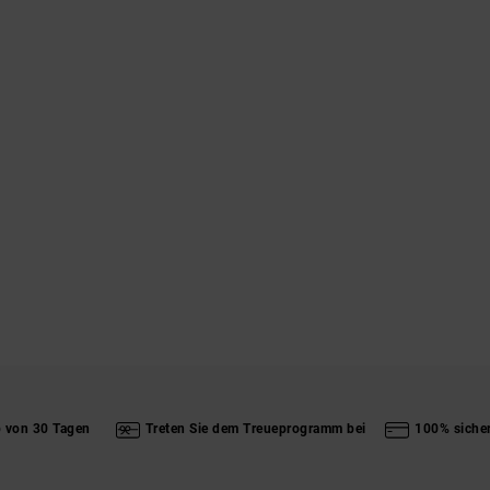
b von 30 Tagen
Treten Sie dem Treueprogramm bei
100% siche