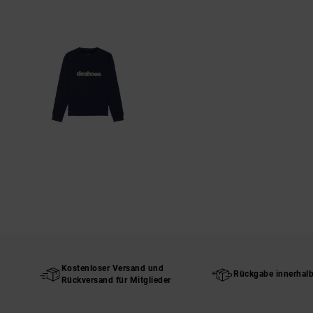
Kostenloser Versand und
Rückgabe innerhal
Rückversand für Mitglieder