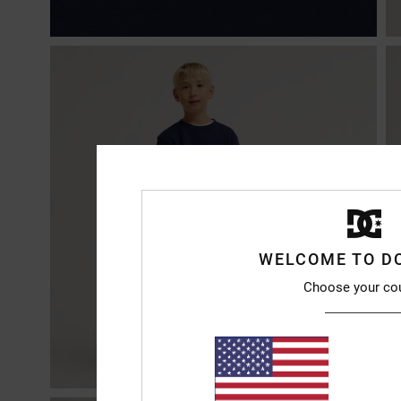
WELCOME TO D
Choose your co