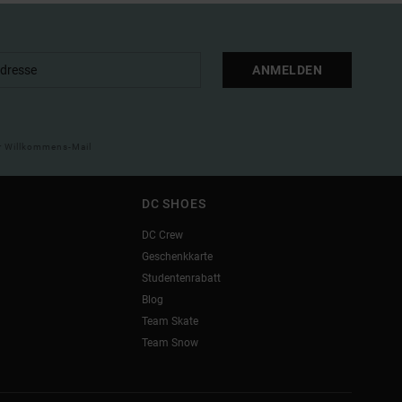
ANMELDEN
ner Willkommens-Mail
DC SHOES
DC Crew
Geschenkkarte
Studentenrabatt
Blog
Team Skate
Team Snow