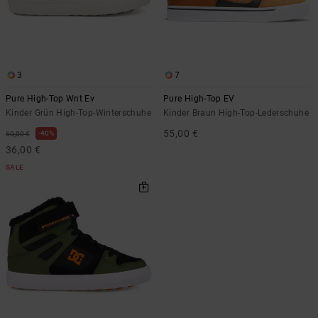
3
7
Pure High-Top Wnt Ev
Pure High-Top EV
Kinder Grün High-Top-Winterschuhe
Kinder Braun High-Top-Lederschuhe
55,00 €
40%
60,00 €
36,00 €
SALE