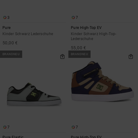
3
7
Pure
Pure High-Top EV
Kinder Schwarz Lederschuhe
Kinder Schwarz High-Top-
Lederschuhe
50,00 €
55,00 €
BRANDNEU
BRANDNEU
7
7
Pure Elastic
Pure High-Top EV