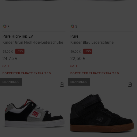
Kontaktformular.
FAQ
ansehen
7
3
Pure High-Top EV
Pure
Kinder Grün High-Top-Lederschuhe
Kinder Blau Lederschuhe
55%
55%
55,00 €
50,00 €
24,75 €
22,50 €
SALE
SALE
DOPPELTER RABATT EXTRA 25 %
DOPPELTER RABATT EXTRA 25 %
BRANDNEU
BRANDNEU