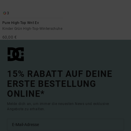
3
Pure High-Top Wnt Ev
Kinder Grün High-Top-Winterschuhe
60,00 €
15% RABATT AUF DEINE
ERSTE BESTELLUNG
ONLINE*
Melde dich an, um immer die neuesten News und exklusive
Angebote zu erhalten.