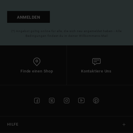
ANMELDEN
(*) Angebot gültig online für alle, die sich neu angemeldet haben - Alle
Bedingungen findest du in deiner Willkommens-Mail
Finde einen Shop
Kontaktiere Uns
HILFE