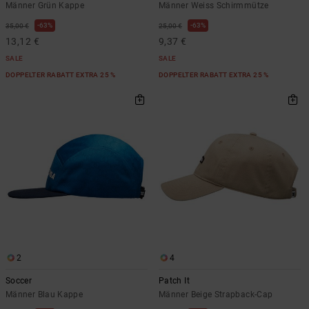
Männer Grün Kappe
Männer Weiss Schirmmütze
63%
63%
35,00 €
25,00 €
13,12 €
9,37 €
SALE
SALE
DOPPELTER RABATT EXTRA 25 %
DOPPELTER RABATT EXTRA 25 %
2
4
Soccer
Patch It
Männer Blau Kappe
Männer Beige Strapback-Cap