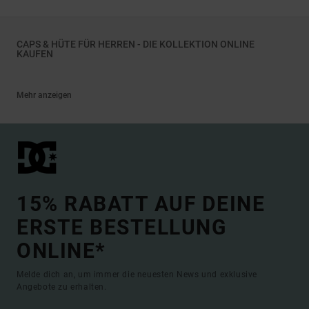
CAPS & HÜTE FÜR HERREN - DIE KOLLEKTION ONLINE
KAUFEN
Mehr anzeigen
15% RABATT AUF DEINE
ERSTE BESTELLUNG
ONLINE*
Melde dich an, um immer die neuesten News und exklusive
Angebote zu erhalten.