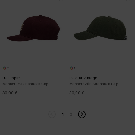
2
5
DC Empire
DC Star Vintage
Männer Rot Snapback-Cap
Männer Grün Strapback-Cap
30,00 €
30,00 €
1
2