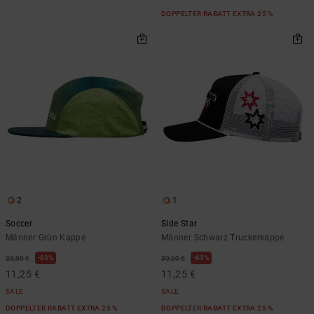
DOPPELTER RABATT EXTRA 25 %
2
1
Soccer
Side Star
Männer Grün Kappe
Männer Schwarz Truckerkappe
63%
63%
30,00 €
30,00 €
11,25 €
11,25 €
SALE
SALE
DOPPELTER RABATT EXTRA 25 %
DOPPELTER RABATT EXTRA 25 %