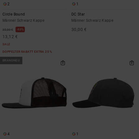
2
1
Circle Bound
DC Star
Männer Schwarz Kappe
Männer Schwarz Kappe
30,00 €
63%
35,00 €
13,12 €
SALE
DOPPELTER RABATT EXTRA 25 %
BRANDNEU
4
1