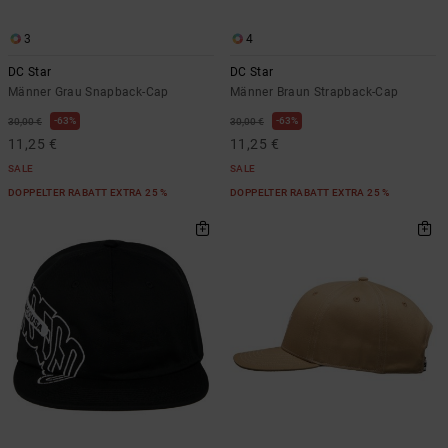
3
4
DC Star
DC Star
Männer Grau Snapback-Cap
Männer Braun Strapback-Cap
63%
63%
30,00 €
30,00 €
11,25 €
11,25 €
SALE
SALE
DOPPELTER RABATT EXTRA 25 %
DOPPELTER RABATT EXTRA 25 %