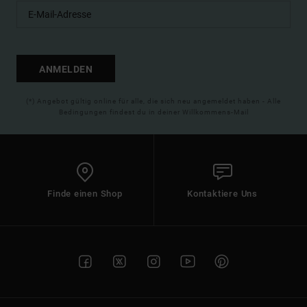
ANMELDEN
(*) Angebot gültig online für alle, die sich neu angemeldet haben - Alle
Bedingungen findest du in deiner Willkommens-Mail
Finde einen Shop
Kontaktiere Uns