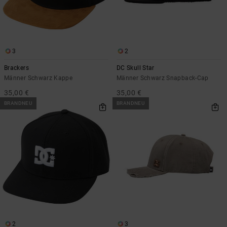
3
2
Brackers
DC Skull Star
Männer Schwarz Kappe
Männer Schwarz Snapback-Cap
35,00 €
35,00 €
BRANDNEU
BRANDNEU
2
3