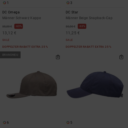
1
3
DC Omega
DC Star
Männer Schwarz Kappe
Männer Beige Snapback-Cap
63%
63%
35,00 €
30,00 €
13,12 €
11,25 €
SALE
SALE
DOPPELTER RABATT EXTRA 25 %
DOPPELTER RABATT EXTRA 25 %
BRANDNEU
6
5