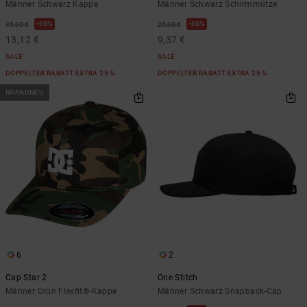
Männer Schwarz Kappe
Männer Schwarz Schirmmütze
63%
63%
35,00 €
25,00 €
13,12 €
9,37 €
SALE
SALE
DOPPELTER RABATT EXTRA 25 %
DOPPELTER RABATT EXTRA 25 %
BRANDNEU
6
2
Cap Star 2
One Stitch
Männer Grün Flexfit®-Kappe
Männer Schwarz Snapback-Cap