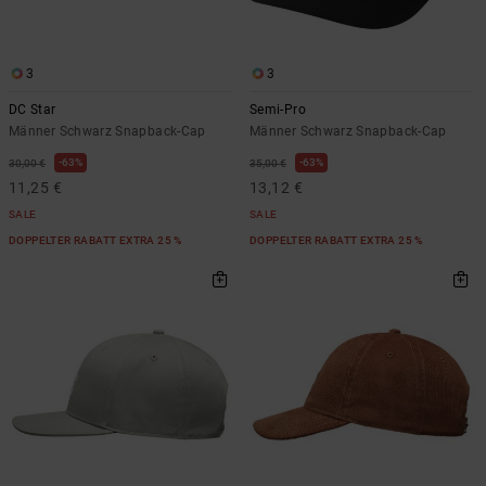
Kontaktformular.
FAQ
ansehen
3
3
DC Star
Semi-Pro
Männer Schwarz Snapback-Cap
Männer Schwarz Snapback-Cap
63%
63%
30,00 €
35,00 €
11,25 €
13,12 €
SALE
SALE
DOPPELTER RABATT EXTRA 25 %
DOPPELTER RABATT EXTRA 25 %