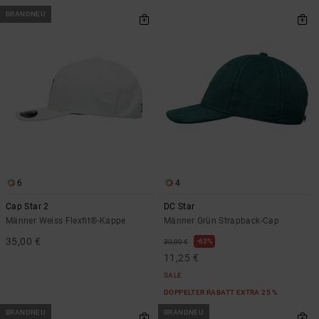
BRANDNEU
6
4
Cap Star 2
DC Star
Männer Weiss Flexfit®-Kappe
Männer Grün Strapback-Cap
35,00 €
63%
30,00 €
11,25 €
SALE
DOPPELTER RABATT EXTRA 25 %
BRANDNEU
BRANDNEU