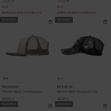
13,12 €
13,12 €
SALE
SALE
DOPPELTER RABATT EXTRA 25 %
DOPPELTER RABATT EXTRA 25 %
BRANDNEU
BRANDNEU
4
1
Gas Station
DC Fish On
Männer Braun Truckerkappe
Männer Multi Snapback-Cap
28,00 €
40,00 €
BRANDNEU
BRANDNEU