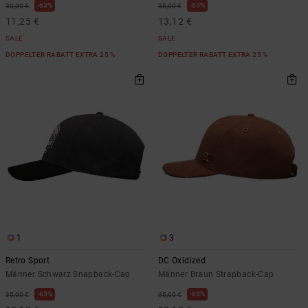
63%
63%
30,00 €
35,00 €
11,25 €
13,12 €
SALE
SALE
DOPPELTER RABATT EXTRA 25 %
DOPPELTER RABATT EXTRA 25 %
1
3
Retro Sport
DC Oxidized
Männer Schwarz Snapback-Cap
Männer Braun Strapback-Cap
63%
63%
35,00 €
35,00 €