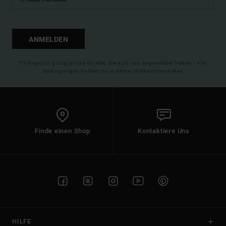
ANMELDEN
(*) Angebot gültig online für alle, die sich neu angemeldet haben - Alle
Bedingungen findest du in deiner Willkommens-Mail
Finde einen Shop
Kontaktiere Uns
HILFE