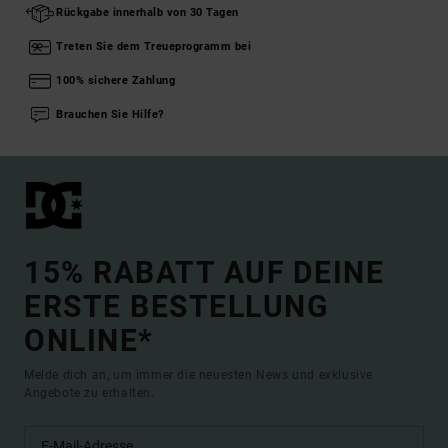
Rückgabe innerhalb von 30 Tagen
Treten Sie dem Treueprogramm bei
100% sichere Zahlung
Brauchen Sie Hilfe?
15% RABATT AUF DEINE
ERSTE BESTELLUNG
ONLINE*
Melde dich an, um immer die neuesten News und exklusive
Angebote zu erhalten.