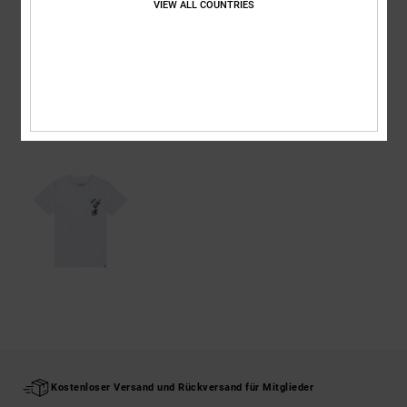
VIEW ALL COUNTRIES
Versand & Rückversand
ZULETZT ANGESEHENE ARTIKEL
Kostenloser Versand und Rückversand für Mitglieder