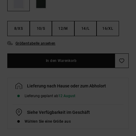
Kontaktformular.
FAQ
ansehen
8/XS
10/S
12/M
14/L
16/XL
Größentabelle ansehen
In den Warenkorb
Lieferung nach Hause oder zum Abholort
Lieferung geplant ab
12 August
Siehe Verfügbarkeit im Geschäft
Wählen Sie eine Größe aus