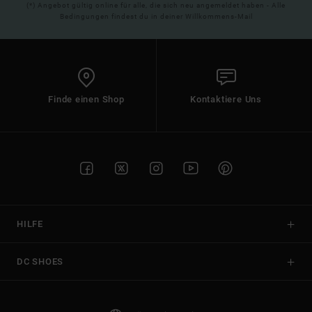
(*) Angebot gültig online für alle, die sich neu angemeldet haben - Alle
Bedingungen findest du in deiner Willkommens-Mail
Finde einen Shop
Kontaktiere Uns
HILFE
DC SHOES