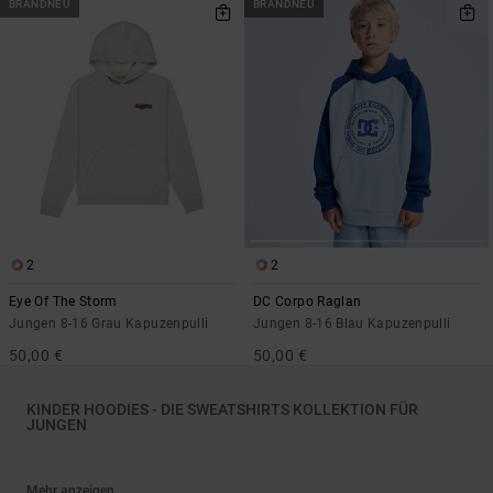
BRANDNEU
BRANDNEU
2
2
Eye Of The Storm
DC Corpo Raglan
Jungen 8-16 Grau Kapuzenpulli
Jungen 8-16 Blau Kapuzenpulli
50,00 €
50,00 €
KINDER HOODIES - DIE SWEATSHIRTS KOLLEKTION FÜR
JUNGEN
Mehr anzeigen