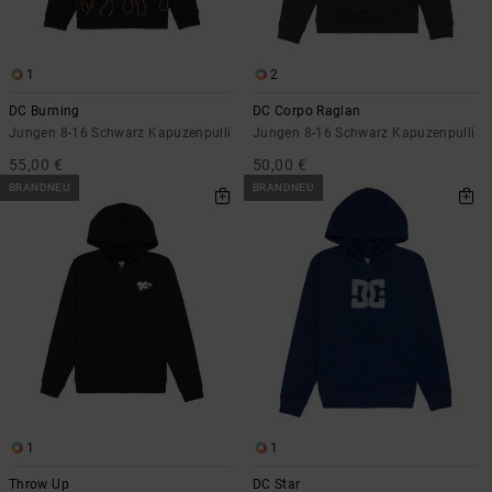
Kontaktformular.
FAQ
ansehen
1
2
DC Burning
DC Corpo Raglan
Jungen 8-16 Schwarz Kapuzenpulli
Jungen 8-16 Schwarz Kapuzenpulli
55,00 €
50,00 €
BRANDNEU
BRANDNEU
1
1
Throw Up
DC Star