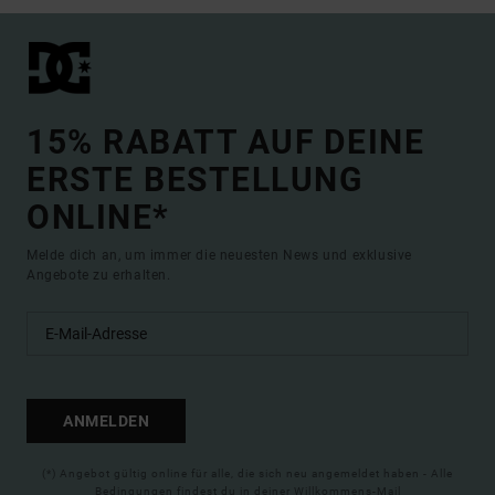
15% RABATT AUF DEINE
ERSTE BESTELLUNG
ONLINE*
Melde dich an, um immer die neuesten News und exklusive
Angebote zu erhalten.
ANMELDEN
(*) Angebot gültig online für alle, die sich neu angemeldet haben - Alle
Bedingungen findest du in deiner Willkommens-Mail