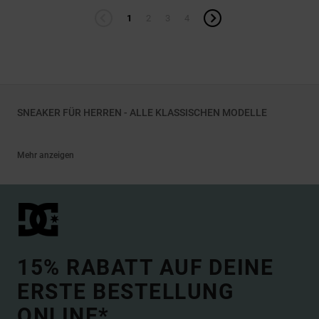
1
2
3
4
SNEAKER FÜR HERREN - ALLE KLASSISCHEN MODELLE
Mehr anzeigen
15% RABATT AUF DEINE
ERSTE BESTELLUNG
ONLINE*