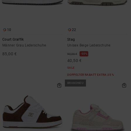
10
22
Court Graffik
Stag
Männer Grau Lederschuhe
Unisex Beige Lederschuhe
85,00 €
55%
90,00 €
40,50 €
SALE
DOPPELTER RABATT EXTRA 25 %
BRANDNEU