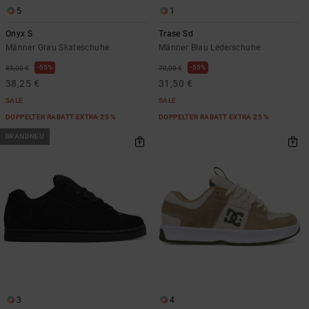
5
1
Onyx S
Trase Sd
Männer Grau Skateschuhe
Männer Blau Lederschuhe
55%
55%
85,00 €
70,00 €
38,25 €
31,50 €
SALE
SALE
DOPPELTER RABATT EXTRA 25 %
DOPPELTER RABATT EXTRA 25 %
BRANDNEU
3
4