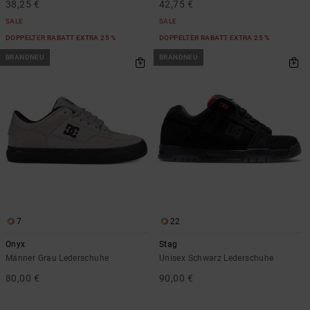
38,25 €
42,75 €
SALE
SALE
DOPPELTER RABATT EXTRA 25 %
DOPPELTER RABATT EXTRA 25 %
BRANDNEU
BRANDNEU
7
22
Onyx
Stag
Männer Grau Lederschuhe
Unisex Schwarz Lederschuhe
80,00 €
90,00 €