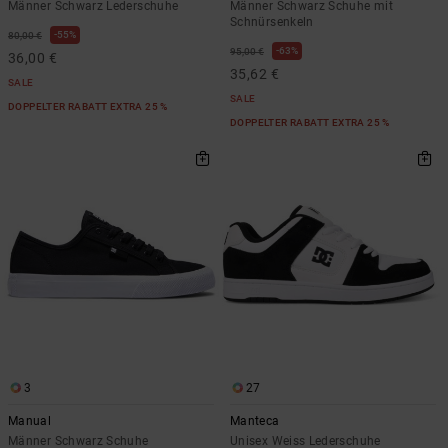
Männer Schwarz Lederschuhe
Männer Schwarz Schuhe mit
Schnürsenkeln
55%
80,00 €
63%
95,00 €
36,00 €
35,62 €
SALE
SALE
DOPPELTER RABATT EXTRA 25 %
DOPPELTER RABATT EXTRA 25 %
3
27
Manual
Manteca
Männer Schwarz Schuhe
Unisex Weiss Lederschuhe