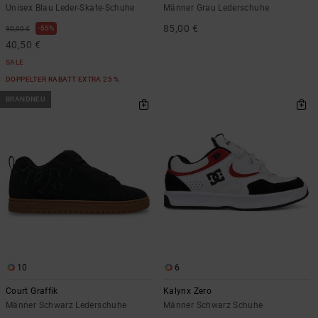
Unisex Blau Leder-Skate-Schuhe
Männer Grau Lederschuhe
85,00 €
55%
90,00 €
40,50 €
SALE
DOPPELTER RABATT EXTRA 25 %
BRANDNEU
10
6
Court Graffik
Kalynx Zero
Männer Schwarz Lederschuhe
Männer Schwarz Schuhe