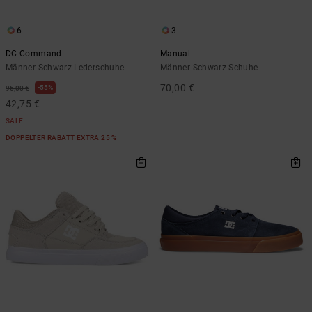
6
3
DC Command
Manual
Männer Schwarz Lederschuhe
Männer Schwarz Schuhe
70,00 €
55%
95,00 €
42,75 €
SALE
DOPPELTER RABATT EXTRA 25 %