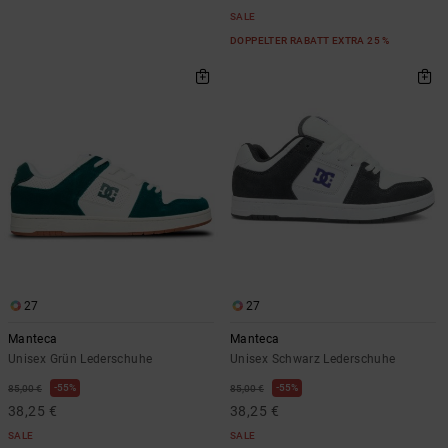
SALE
DOPPELTER RABATT EXTRA 25 %
27
27
Manteca
Manteca
Unisex Grün Lederschuhe
Unisex Schwarz Lederschuhe
55%
55%
85,00 €
85,00 €
38,25 €
38,25 €
SALE
SALE