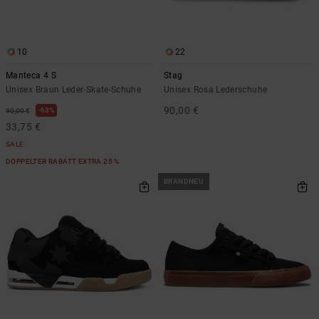
10
22
Manteca 4 S
Stag
Unisex Braun Leder-Skate-Schuhe
Unisex Rosa Lederschuhe
90,00 €
63%
90,00 €
33,75 €
SALE
DOPPELTER RABATT EXTRA 25 %
BRANDNEU