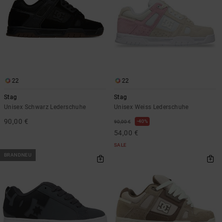
22
22
Stag
Stag
Unisex Schwarz Lederschuhe
Unisex Weiss Lederschuhe
90,00 €
40%
90,00 €
54,00 €
SALE
BRANDNEU