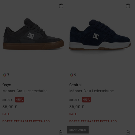
7
9
Onyx
Central
Männer Grau Lederschuhe
Männer Blau Lederschuhe
55%
55%
80,00 €
80,00 €
36,00 €
36,00 €
SALE
SALE
DOPPELTER RABATT EXTRA 25 %
DOPPELTER RABATT EXTRA 25 %
BRANDNEU