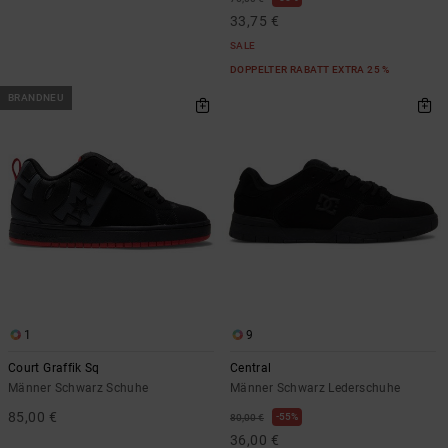
33,75 €
SALE
DOPPELTER RABATT EXTRA 25 %
BRANDNEU
1
9
Court Graffik Sq
Central
Männer Schwarz Schuhe
Männer Schwarz Lederschuhe
85,00 €
55%
80,00 €
36,00 €