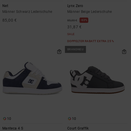
Net
Lynx Zero
Männer Schwarz Lederschuhe
Männer Beige Lederschuhe
85,00 €
63%
85,00 €
31,87 €
SALE
DOPPELTER RABATT EXTRA 25 %
BRANDNEU
10
10
Manteca 4 S
Court Graffik