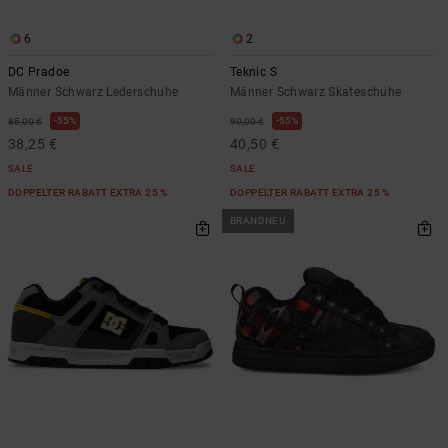
6
2
DC Pradoe
Teknic S
Männer Schwarz Lederschuhe
Männer Schwarz Skateschuhe
55%
55%
85,00 €
90,00 €
38,25 €
40,50 €
SALE
SALE
DOPPELTER RABATT EXTRA 25 %
DOPPELTER RABATT EXTRA 25 %
BRANDNEU