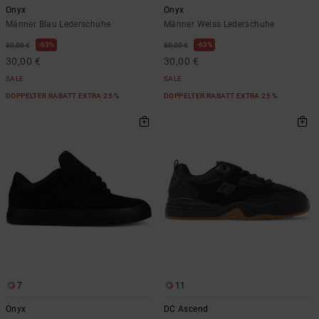
Onyx
Onyx
Männer Blau Lederschuhe
Männer Weiss Lederschuhe
63%
63%
80,00 €
80,00 €
30,00 €
30,00 €
SALE
SALE
DOPPELTER RABATT EXTRA 25 %
DOPPELTER RABATT EXTRA 25 %
7
11
Onyx
DC Ascend