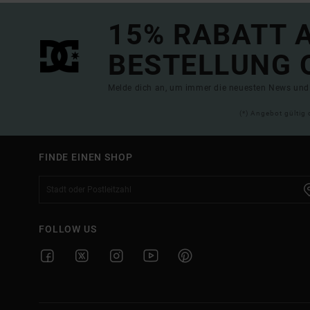
15% RABATT A
BESTELLUNG 
Melde dich an, um immer die neuesten News und 
(*) Angebot gültig 
FINDE EINEN SHOP
FOLLOW US