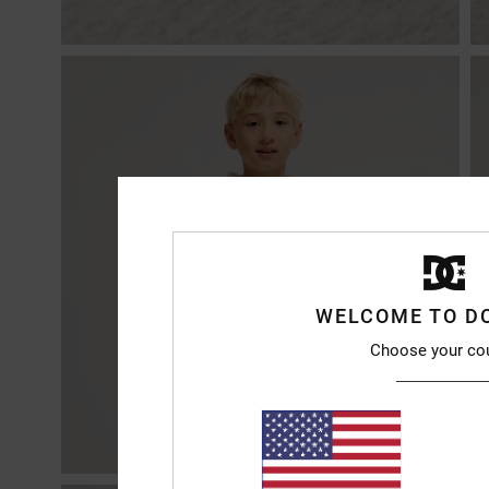
WELCOME TO D
Choose your co