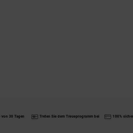
b von 30 Tagen
Treten Sie dem Treueprogramm bei
100% siche