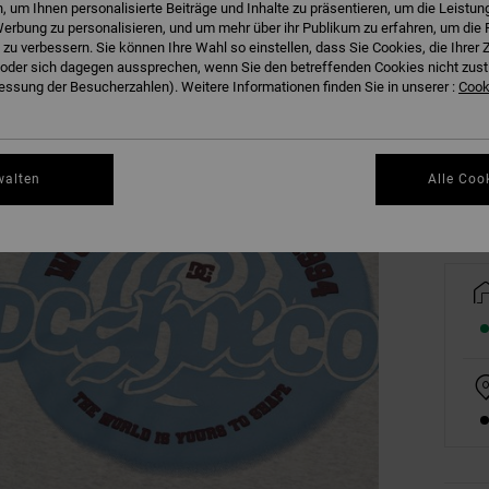
 um Ihnen personalisierte Beiträge und Inhalte zu präsentieren, um die Leistu
erbung zu personalisieren, und um mehr über ihr Publikum zu erfahren, um die 
 zu verbessern. Sie können Ihre Wahl so einstellen, dass Sie Cookies, die Ihre
der sich dagegen aussprechen, wenn Sie den betreffenden Cookies nicht zust
8/X
ssung der Besucherzahlen). Weitere Informationen finden Sie in unserer :
Cooki
Gr
walten
Alle Coo