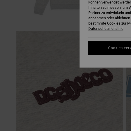
können verwendet werden,
Inhalten zu messen, um W
Partner zu entwickeln und
annehmen oder ablehnen o
bestimmte Cookies zur Me
Datenschutzrichtlinie
Cookies ver