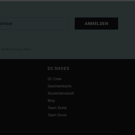
ANMELDEN
ner Willkommens-Mail
DC SHOES
DC Crew
Geschenkkarte
Studentenrabatt
Blog
Team Skate
Team Snow