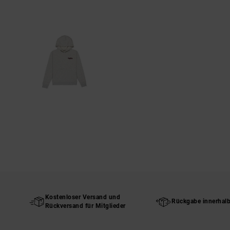
Kostenloser Versand und
Rückgabe innerhal
Rückversand für Mitglieder