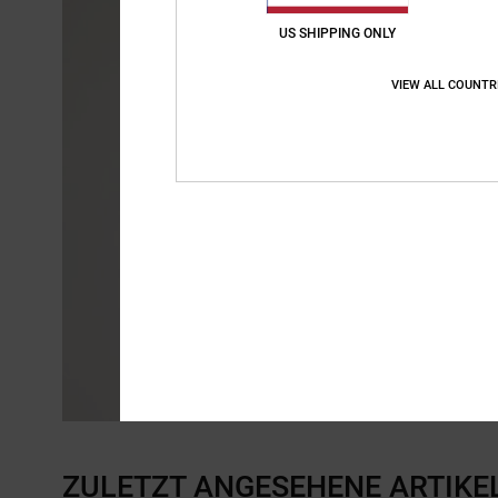
US SHIPPING ONLY
VIEW ALL COUNTR
ZULETZT ANGESEHENE ARTIKE