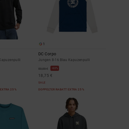
1
DC Corpo
Kapuzenpulli
Jungen 8-16 Blau Kapuzenpulli
63%
50,00 €
18,75 €
SALE
EXTRA 25 %
DOPPELTER RABATT EXTRA 25 %