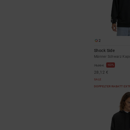
2
Shock Side
Männer Schwarz Kapu
63%
75,00 €
28,12 €
SALE
DOPPELTER RABATT EXT