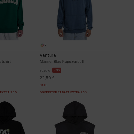
2
Vantura
tshirt
Männer Blau Kapuzenpulli
63%
60,00 €
22,50 €
SALE
EXTRA 25 %
DOPPELTER RABATT EXTRA 25 %