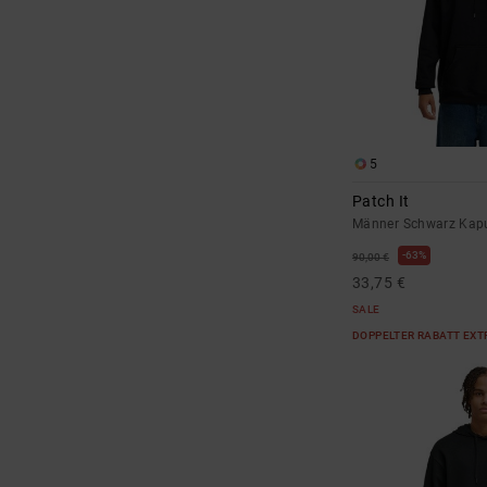
5
Patch It
Männer Schwarz Kapu
63%
90,00 €
33,75 €
SALE
DOPPELTER RABATT EXT