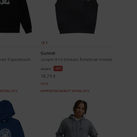
1
Gunner
arz Kapuzenpulli
Jungen 8-16 Schwarz Ärmelloser Hoodie
63%
50,00 €
18,75 €
SALE
EXTRA 25 %
DOPPELTER RABATT EXTRA 25 %