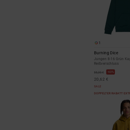
1
Burning Dice
Jungen 8-16 Grün Kap
Reißverschluss
63%
55,00 €
20,62 €
SALE
DOPPELTER RABATT EXT