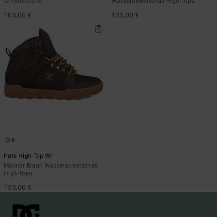
Winterschuhe
Wasserabweisende High-Tops
105,00 €
135,00 €
6
Pure High-Top Wr
Männer Braun Wasserabweisende
High-Tops
135,00 €