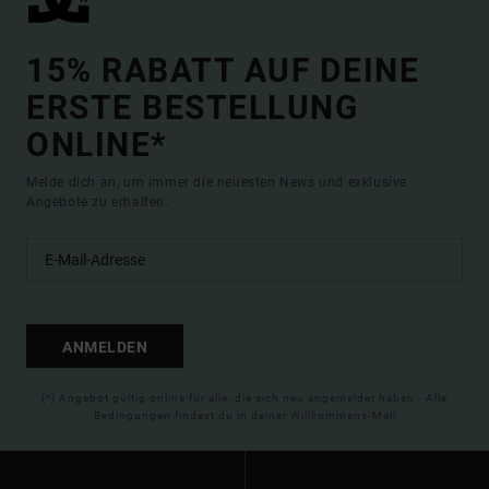
15% RABATT AUF DEINE
ERSTE BESTELLUNG
ONLINE*
Melde dich an, um immer die neuesten News und exklusive
Angebote zu erhalten.
ANMELDEN
(*) Angebot gültig online für alle, die sich neu angemeldet haben - Alle
Bedingungen findest du in deiner Willkommens-Mail