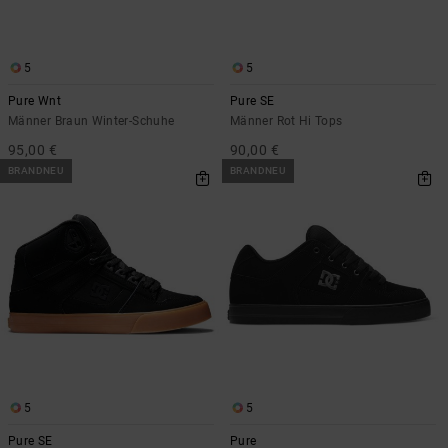
Kontaktformular.
FAQ
ansehen
5
5
Pure Wnt
Pure SE
Männer Braun Winter-Schuhe
Männer Rot Hi Tops
95,00 €
90,00 €
BRANDNEU
BRANDNEU
5
5
Pure SE
Pure