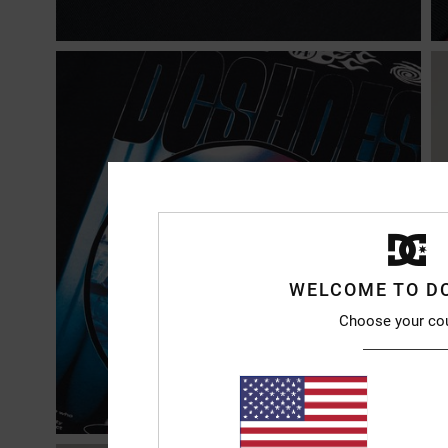
WELCOME TO D
Choose your co