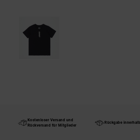
Kostenloser Versand und
Rückgabe innerhal
Rückversand für Mitglieder