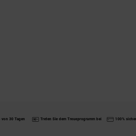
b von 30 Tagen
Treten Sie dem Treueprogramm bei
100% siche