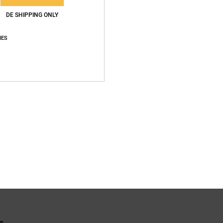
DE SHIPPING ONLY
Vers
IES
L