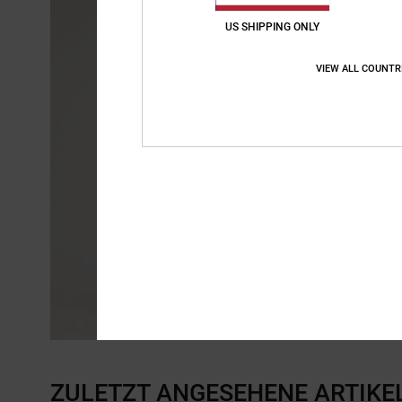
US SHIPPING ONLY
VIEW ALL COUNTR
ZULETZT ANGESEHENE ARTIKE