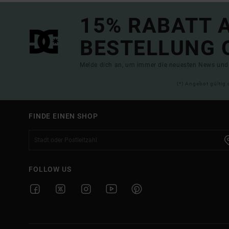
15% RABATT A
BESTELLUNG 
Melde dich an, um immer die neuesten News und 
(*) Angebot gültig 
FINDE EINEN SHOP
FOLLOW US