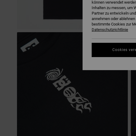
können verwendet werden,
Inhalten zu messen, um W
Partner zu entwickeln und
annehmen oder ablehnen o
bestimmte Cookies zur Me
Datenschutzrichtlinie
Cookies ver