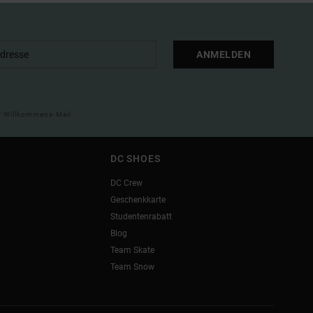
ANMELDEN
ner Willkommens-Mail
DC SHOES
DC Crew
Geschenkkarte
Studentenrabatt
Blog
Team Skate
Team Snow