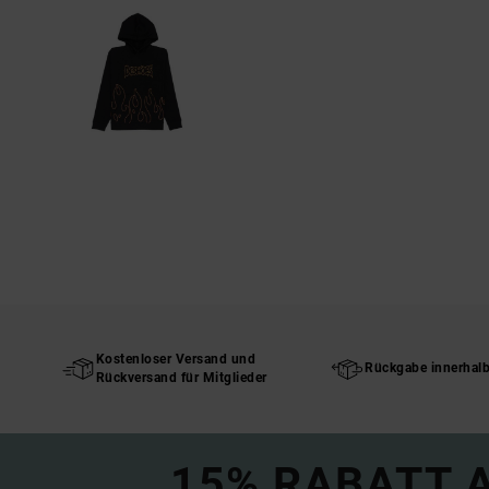
Kostenloser Versand und
Rückgabe innerhal
Rückversand für Mitglieder
15% RABATT A