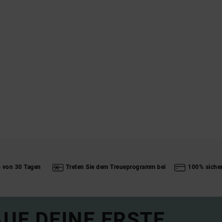
b von 30 Tagen
Treten Sie dem Treueprogramm bei
100% siche
UF DEINE ERSTE