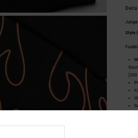
Deta
Junge
Style
Funkt
M
Baum
[280
P
K
W
B
N
M
F
R