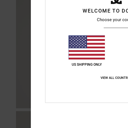
WELCOME TO D
Choose your co
US SHIPPING ONLY
VIEW ALL COUNTR