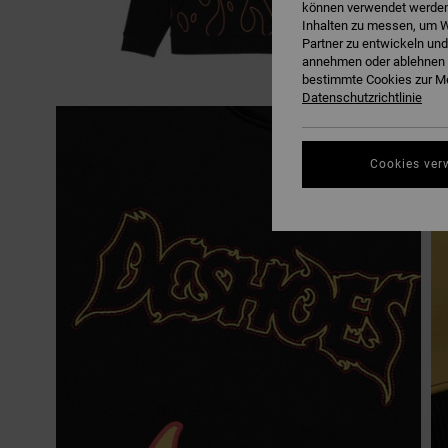
können verwendet werden,
Inhalten zu messen, um W
Partner zu entwickeln und
annehmen oder ablehnen o
bestimmte Cookies zur Me
Datenschutzrichtlinie
Cookies ver