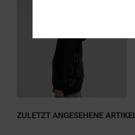
ZULETZT ANGESEHENE ARTIKE