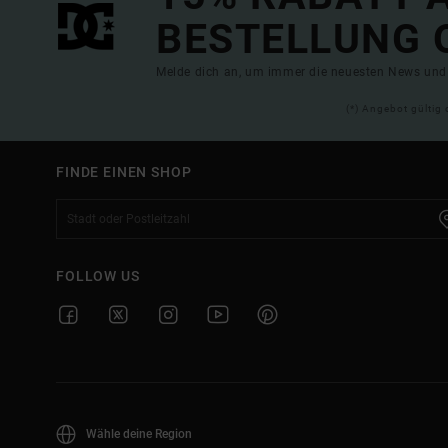
BESTELLUNG 
Melde dich an, um immer die neuesten News und 
(*) Angebot gültig 
FINDE EINEN SHOP
FOLLOW US
Wähle deine Region