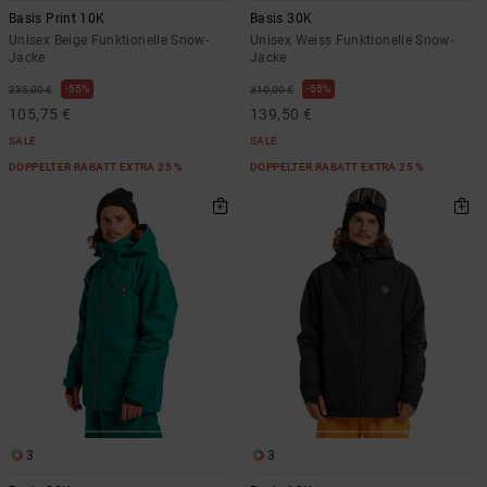
Basis Print 10K
Basis 30K
Unisex Beige Funktionelle Snow-
Unisex Weiss Funktionelle Snow-
Jacke
Jacke
55%
55%
235,00 €
310,00 €
105,75 €
139,50 €
SALE
SALE
DOPPELTER RABATT EXTRA 25 %
DOPPELTER RABATT EXTRA 25 %
3
3