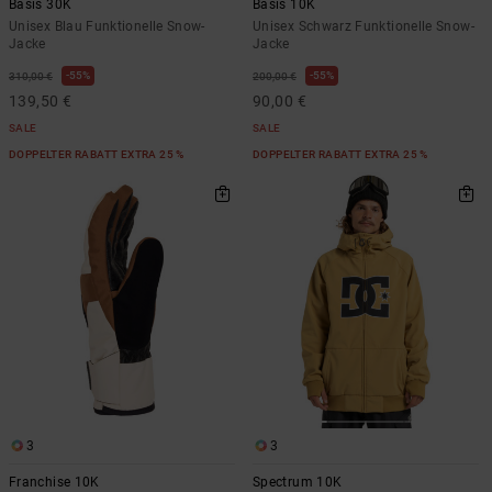
Basis 30K
Basis 10K
Unisex Blau Funktionelle Snow-
Unisex Schwarz Funktionelle Snow-
Jacke
Jacke
55%
55%
310,00 €
200,00 €
139,50 €
90,00 €
SALE
SALE
DOPPELTER RABATT EXTRA 25 %
DOPPELTER RABATT EXTRA 25 %
3
3
Franchise 10K
Spectrum 10K