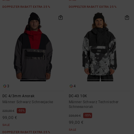
DOPPELTER RABATT EXTRA 25 %
DOPPELTER RABATT EXTRA 25 %
3
4
DC 4/3mm Anorak
DC-43 10K
Männer Schwarz Schneejacke
Männer Schwarz Technischer
Schneeanorak
55%
220,00 €
55%
220,00 €
99,00 €
99,00 €
SALE
SALE
DOPPELTER RABATT EXTRA 25 %