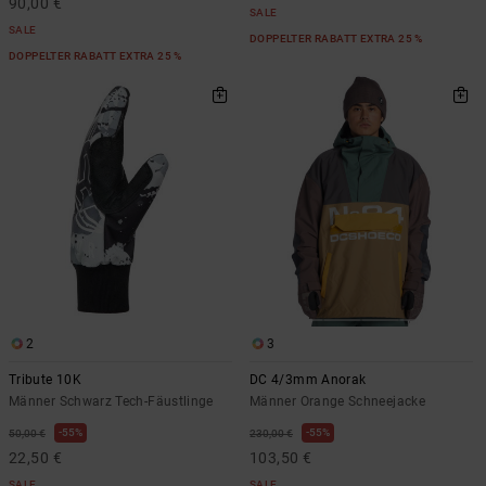
90,00 €
SALE
SALE
DOPPELTER RABATT EXTRA 25 %
DOPPELTER RABATT EXTRA 25 %
2
3
Tribute 10K
DC 4/3mm Anorak
Männer Schwarz Tech-Fäustlinge
Männer Orange Schneejacke
55%
55%
50,00 €
230,00 €
22,50 €
103,50 €
SALE
SALE