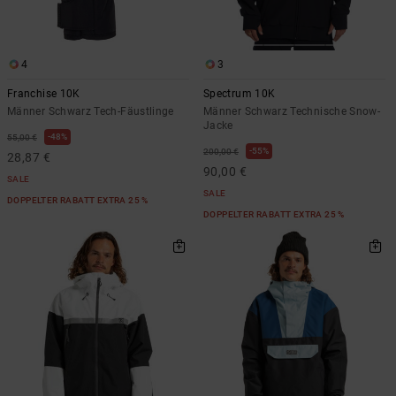
4
3
Franchise 10K
Spectrum 10K
Männer Schwarz Tech-Fäustlinge
Männer Schwarz Technische Snow-
Jacke
48%
55,00 €
55%
200,00 €
28,87 €
90,00 €
SALE
SALE
DOPPELTER RABATT EXTRA 25 %
DOPPELTER RABATT EXTRA 25 %