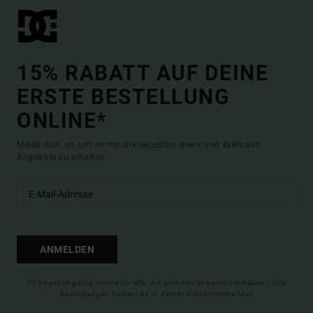
15% RABATT AUF DEINE
ERSTE BESTELLUNG
ONLINE*
Melde dich an, um immer die neuesten News und exklusive
Angebote zu erhalten.
ANMELDEN
(*) Angebot gültig online für alle, die sich neu angemeldet haben - Alle
Bedingungen findest du in deiner Willkommens-Mail