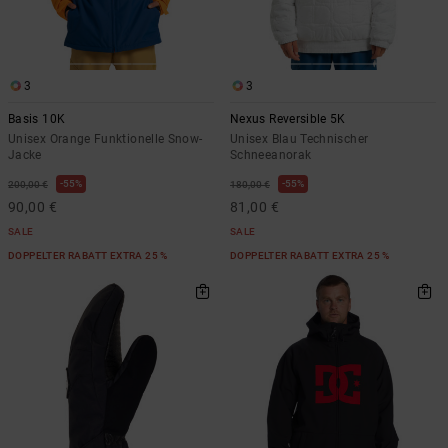
Kontaktformular.
FAQ
ansehen
3
3
Basis 10K
Nexus Reversible 5K
Unisex Orange Funktionelle Snow-
Unisex Blau Technischer
Jacke
Schneeanorak
55%
55%
200,00 €
180,00 €
90,00 €
81,00 €
SALE
SALE
DOPPELTER RABATT EXTRA 25 %
DOPPELTER RABATT EXTRA 25 %