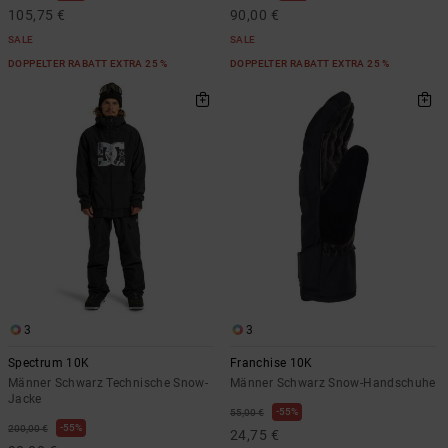
105,75 €
90,00 €
SALE
SALE
DOPPELTER RABATT EXTRA 25 %
DOPPELTER RABATT EXTRA 25 %
3
3
Spectrum 10K
Franchise 10K
Männer Schwarz Technische Snow-
Männer Schwarz Snow-Handschuhe
Jacke
55%
55,00 €
55%
200,00 €
24,75 €