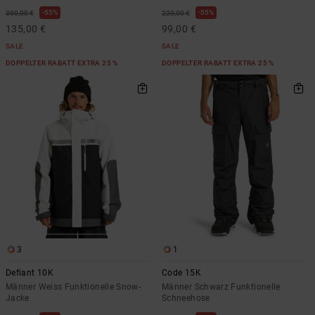
55%
55%
300,00 €
220,00 €
135,00 €
99,00 €
SALE
SALE
DOPPELTER RABATT EXTRA 25 %
DOPPELTER RABATT EXTRA 25 %
3
1
Defiant 10K
Code 15K
Männer Weiss Funktionelle Snow-
Männer Schwarz Funktionelle
Jacke
Schneehose