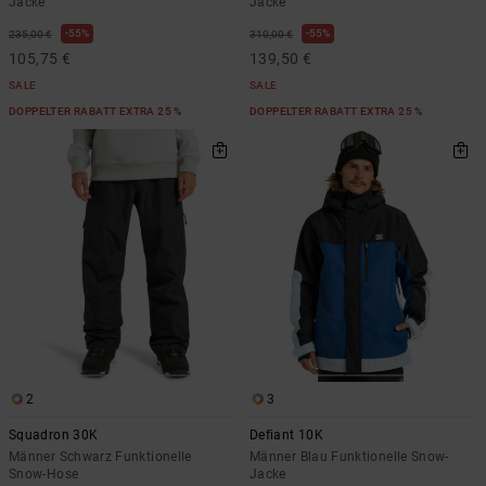
Jacke
Jacke
55%
55%
235,00 €
310,00 €
105,75 €
139,50 €
SALE
SALE
DOPPELTER RABATT EXTRA 25 %
DOPPELTER RABATT EXTRA 25 %
2
3
Squadron 30K
Defiant 10K
Männer Schwarz Funktionelle
Männer Blau Funktionelle Snow-
Snow-Hose
Jacke