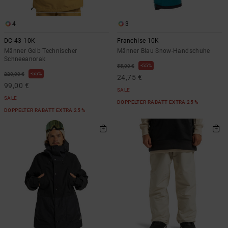
4
3
DC-43 10K
Franchise 10K
Männer Gelb Technischer
Männer Blau Snow-Handschuhe
Schneeanorak
55%
55,00 €
55%
220,00 €
24,75 €
99,00 €
SALE
SALE
DOPPELTER RABATT EXTRA 25 %
DOPPELTER RABATT EXTRA 25 %