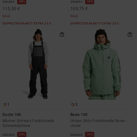
48%
55%
220,00 €
235,00 €
115,50 €
105,75 €
SALE
SALE
DOPPELTER RABATT EXTRA 25 %
DOPPELTER RABATT EXTRA 25 %
1
3
Docile 10K
Basis 10K
Männer Schwarz Funktionelle
Unisex Grün Funktionelle Snow-
Schneelatzhose
Jacke
55%
55%
235,00 €
200,00 €