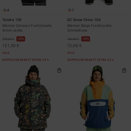
4
1
Tundra 15K
DC Snow Chino 10K
Männer Schwarz Funktionelle
Männer Beige Funktionelle
Snow-Jacke
Schneehose
55%
55%
270,00 €
160,00 €
121,50 €
72,00 €
SALE
SALE
DOPPELTER RABATT EXTRA 25 %
DOPPELTER RABATT EXTRA 25 %