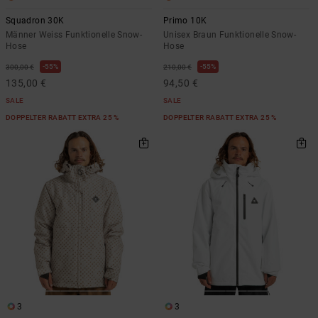
Squadron 30K
Primo 10K
Männer Weiss Funktionelle Snow-
Unisex Braun Funktionelle Snow-
Hose
Hose
55%
55%
300,00 €
210,00 €
135,00 €
94,50 €
SALE
SALE
DOPPELTER RABATT EXTRA 25 %
DOPPELTER RABATT EXTRA 25 %
3
3