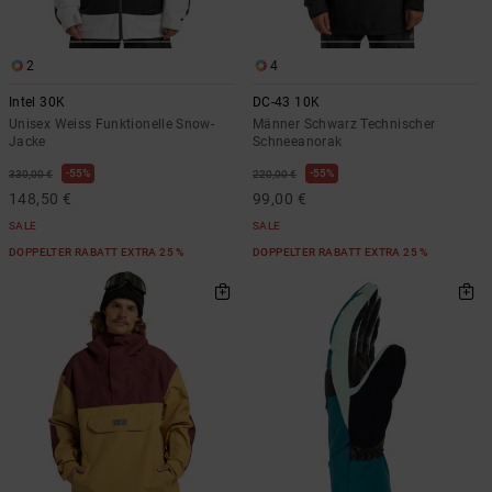
2
4
Intel 30K
DC-43 10K
Unisex Weiss Funktionelle Snow-
Männer Schwarz Technischer
Jacke
Schneeanorak
55%
55%
330,00 €
220,00 €
148,50 €
99,00 €
SALE
SALE
DOPPELTER RABATT EXTRA 25 %
DOPPELTER RABATT EXTRA 25 %