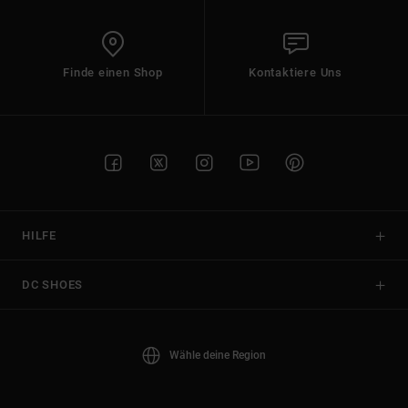
Finde einen Shop
Kontaktiere Uns
HILFE
DC SHOES
Wähle deine Region