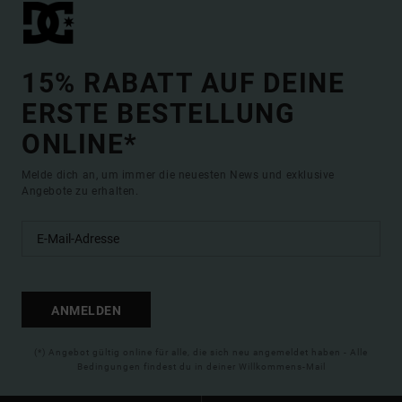
15% RABATT AUF DEINE
ERSTE BESTELLUNG
ONLINE*
Melde dich an, um immer die neuesten News und exklusive
Angebote zu erhalten.
ANMELDEN
(*) Angebot gültig online für alle, die sich neu angemeldet haben - Alle
Bedingungen findest du in deiner Willkommens-Mail