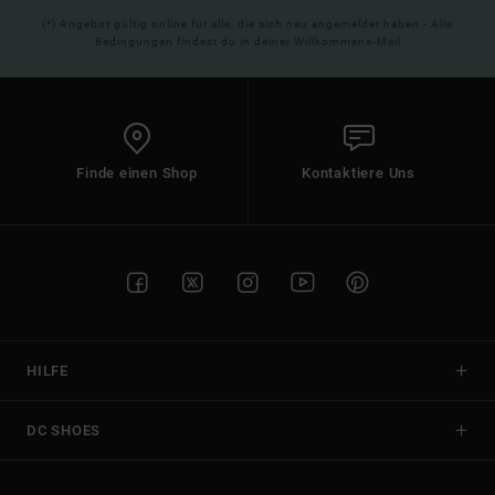
(*) Angebot gültig online für alle, die sich neu angemeldet haben - Alle
Bedingungen findest du in deiner Willkommens-Mail
Finde einen Shop
Kontaktiere Uns
HILFE
DC SHOES