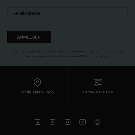
ANMELDEN
(*) Angebot gültig online für alle, die sich neu angemeldet haben - Alle
Bedingungen findest du in deiner Willkommens-Mail
Finde einen Shop
Kontaktiere Uns