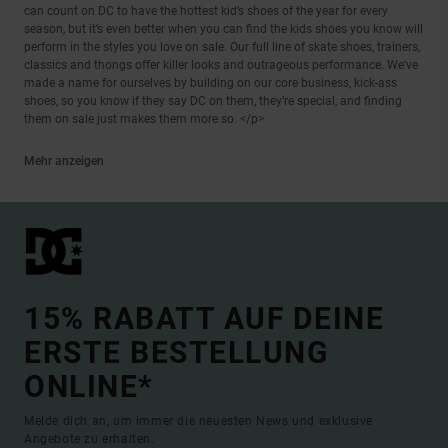
can count on DC to have the hottest kid’s shoes of the year for every
season, but it’s even better when you can find the kids shoes you know will
perform in the styles you love on sale. Our full line of skate shoes, trainers,
classics and thongs offer killer looks and outrageous performance. We’ve
made a name for ourselves by building on our core business, kick-ass
shoes, so you know if they say DC on them, they’re special, and finding
them on sale just makes them more so. </p>
Mehr anzeigen
15% RABATT AUF DEINE
ERSTE BESTELLUNG
ONLINE*
Melde dich an, um immer die neuesten News und exklusive
Angebote zu erhalten.