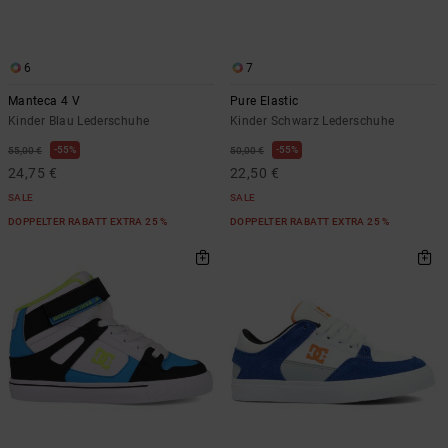
Kontaktformular.
FAQ
ansehen
6
7
Manteca 4 V
Pure Elastic
Kinder Blau Lederschuhe
Kinder Schwarz Lederschuhe
55%
55%
55,00 €
50,00 €
24,75 €
22,50 €
SALE
SALE
DOPPELTER RABATT EXTRA 25 %
DOPPELTER RABATT EXTRA 25 %