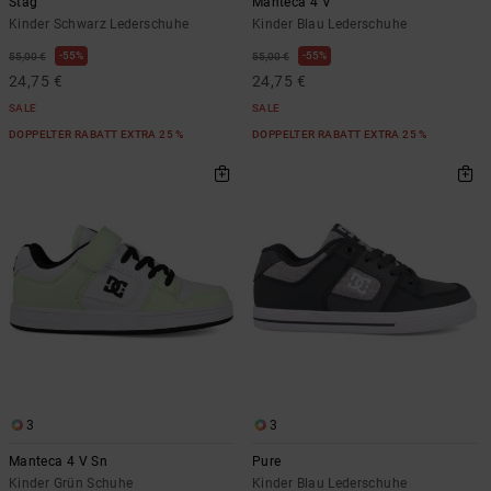
Stag
Manteca 4 V
Kinder Schwarz Lederschuhe
Kinder Blau Lederschuhe
55%
55%
55,00 €
55,00 €
24,75 €
24,75 €
SALE
SALE
DOPPELTER RABATT EXTRA 25 %
DOPPELTER RABATT EXTRA 25 %
3
3
Manteca 4 V Sn
Pure
Kinder Grün Schuhe
Kinder Blau Lederschuhe