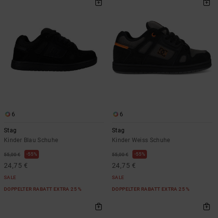
6
6
Stag
Stag
Kinder Blau Schuhe
Kinder Weiss Schuhe
55%
55%
55,00 €
55,00 €
24,75 €
24,75 €
SALE
SALE
DOPPELTER RABATT EXTRA 25 %
DOPPELTER RABATT EXTRA 25 %