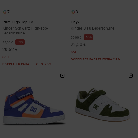
7
3
Pure High-Top EV
Onyx
Kinder Schwarz High-Top-
Kinder Blau Lederschuhe
Lederschuhe
55%
50,00 €
63%
55,00 €
22,50 €
20,62 €
SALE
SALE
DOPPELTER RABATT EXTRA 25 %
DOPPELTER RABATT EXTRA 25 %