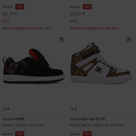
55%
55%
55,00 €
50,00 €
24,75 €
22,50 €
SALE
SALE
DOPPELTER RABATT EXTRA 25 %
DOPPELTER RABATT EXTRA 25 %
6
2
Court Graffik
Pure High-Top Ev Sn
Kinder Schwarz Schuhe
Kinder Braun High-Top-Schuhe
55%
55%
60,00 €
55,00 €