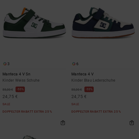
3
6
Manteca 4 V Sn
Manteca 4 V
Kinder Weiss Schuhe
Kinder Blau Lederschuhe
55%
55%
55,00 €
55,00 €
24,75 €
24,75 €
SALE
SALE
DOPPELTER RABATT EXTRA 25 %
DOPPELTER RABATT EXTRA 25 %