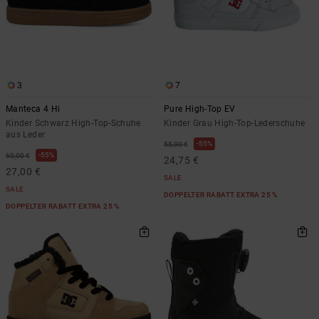
3
7
Manteca 4 Hi
Pure High-Top EV
Kinder Schwarz High-Top-Schuhe
Kinder Grau High-Top-Lederschuhe
aus Leder
55%
55,00 €
55%
60,00 €
24,75 €
27,00 €
SALE
SALE
DOPPELTER RABATT EXTRA 25 %
DOPPELTER RABATT EXTRA 25 %