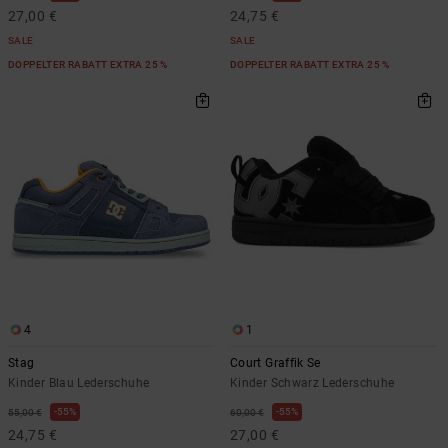
27,00 €
24,75 €
SALE
SALE
DOPPELTER RABATT EXTRA 25 %
DOPPELTER RABATT EXTRA 25 %
4
1
Stag
Court Graffik Se
Kinder Blau Lederschuhe
Kinder Schwarz Lederschuhe
55%
55%
55,00 €
60,00 €
24,75 €
27,00 €