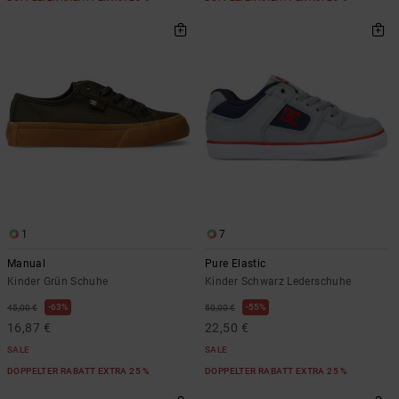
1
7
Manual
Pure Elastic
Kinder Grün Schuhe
Kinder Schwarz Lederschuhe
63%
55%
45,00 €
50,00 €
16,87 €
22,50 €
SALE
SALE
DOPPELTER RABATT EXTRA 25 %
DOPPELTER RABATT EXTRA 25 %