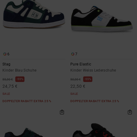
6
7
Stag
Pure Elastic
Kinder Blau Schuhe
Kinder Weiss Lederschuhe
55%
55%
55,00 €
50,00 €
24,75 €
22,50 €
SALE
SALE
DOPPELTER RABATT EXTRA 25 %
DOPPELTER RABATT EXTRA 25 %