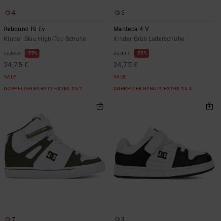
4
6
Rebound Hi Ev
Manteca 4 V
Kinder Blau High-Top-Schuhe
Kinder Grün Lederschuhe
55%
55%
55,00 €
55,00 €
24,75 €
24,75 €
SALE
SALE
DOPPELTER RABATT EXTRA 25 %
DOPPELTER RABATT EXTRA 25 %
7
3