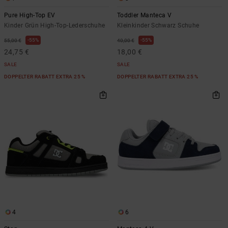
Pure High-Top EV
Toddler Manteca V
Kinder Grün High-Top-Lederschuhe
Kleinkinder Schwarz Schuhe
55%
55%
55,00 €
40,00 €
24,75 €
18,00 €
SALE
SALE
DOPPELTER RABATT EXTRA 25 %
DOPPELTER RABATT EXTRA 25 %
4
6