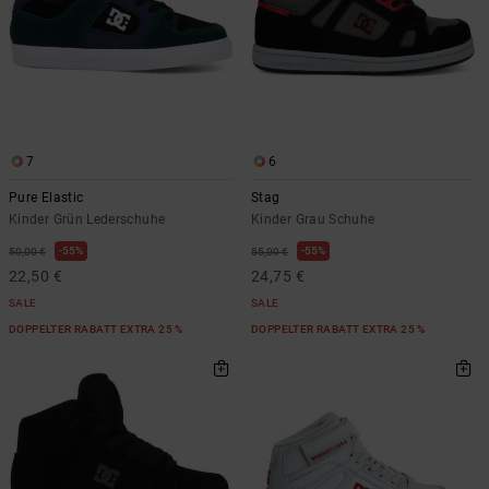
7
6
Pure Elastic
Stag
Kinder Grün Lederschuhe
Kinder Grau Schuhe
55%
55%
50,00 €
55,00 €
22,50 €
24,75 €
SALE
SALE
DOPPELTER RABATT EXTRA 25 %
DOPPELTER RABATT EXTRA 25 %