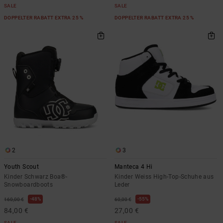
SALE
SALE
DOPPELTER RABATT EXTRA 25 %
DOPPELTER RABATT EXTRA 25 %
2
3
Youth Scout
Manteca 4 Hi
Kinder Schwarz Boa®-
Kinder Weiss High-Top-Schuhe aus
Snowboardboots
Leder
48%
55%
160,00 €
60,00 €
84,00 €
27,00 €
SALE
SALE