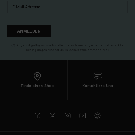
ANMELDEN
(*) Angebot gültig online für alle, die sich neu angemeldet haben - Alle
Bedingungen findest du in deiner Willkommens-Mail
Finde einen Shop
Kontaktiere Uns