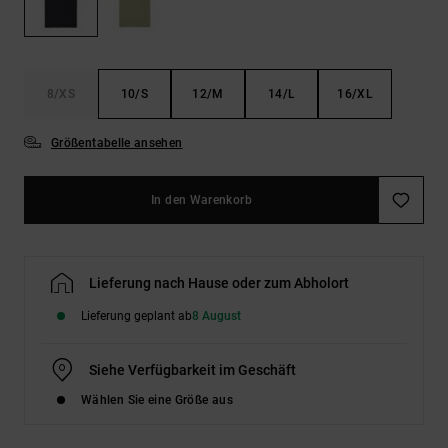
Kontaktformular.
FAQ
ansehen
8/XS
10/S
12/M
14/L
16/XL
Größentabelle ansehen
In den Warenkorb
Lieferung nach Hause oder zum Abholort
Lieferung geplant ab
8 August
Siehe Verfügbarkeit im Geschäft
Wählen Sie eine Größe aus