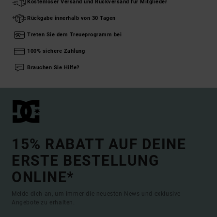
Kostenloser Versand und Rückversand für Mitglieder
Rückgabe innerhalb von 30 Tagen
Treten Sie dem Treueprogramm bei
100% sichere Zahlung
Brauchen Sie Hilfe?
15% RABATT AUF DEINE
ERSTE BESTELLUNG
ONLINE*
Melde dich an, um immer die neuesten News und exklusive
Angebote zu erhalten.