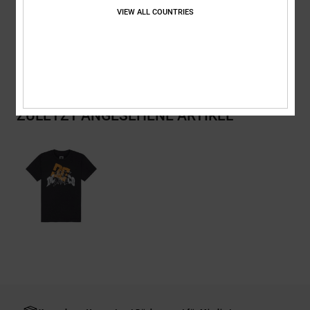
Baumwolle
VIEW ALL COUNTRIES
Versand & Rückversand
ZULETZT ANGESEHENE ARTIKEL