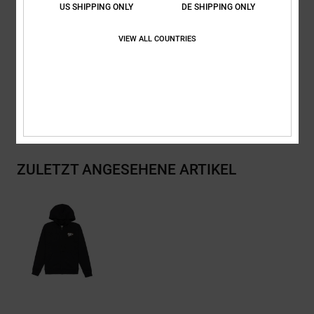
RESOLVE-Besatz
US SHIPPING ONLY
DE SHIPPING ONLY
Zusammensetzung
[Hauptstoff] 55 % Baumwolle, 25 % recycelte
VIEW ALL COUNTRIES
Baumwolle, 20 % recyceltes Polyester
Versand & Rückversand
ZULETZT ANGESEHENE ARTIKEL