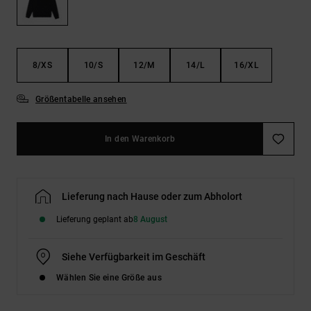
Kontaktformular.
FAQ
ansehen
8/XS
10/S
12/M
14/L
16/XL
Größentabelle ansehen
In den Warenkorb
Lieferung nach Hause oder zum Abholort
Lieferung geplant ab
8 August
Siehe Verfügbarkeit im Geschäft
Wählen Sie eine Größe aus