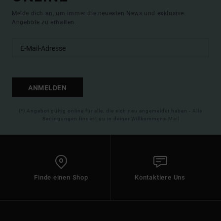
Melde dich an, um immer die neuesten News und exklusive
Angebote zu erhalten.
ANMELDEN
(*) Angebot gültig online für alle, die sich neu angemeldet haben - Alle
Bedingungen findest du in deiner Willkommens-Mail
Finde einen Shop
Kontaktiere Uns