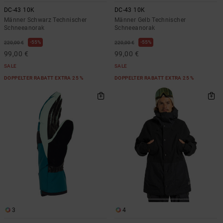
DC-43 10K
DC-43 10K
Männer Schwarz Technischer
Männer Gelb Technischer
Schneeanorak
Schneeanorak
55%
55%
220,00 €
220,00 €
99,00 €
99,00 €
SALE
SALE
DOPPELTER RABATT EXTRA 25 %
DOPPELTER RABATT EXTRA 25 %
3
4