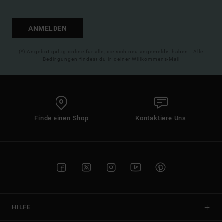
ANMELDEN
(*) Angebot gültig online für alle, die sich neu angemeldet haben - Alle
Bedingungen findest du in deiner Willkommens-Mail
Finde einen Shop
Kontaktiere Uns
HILFE