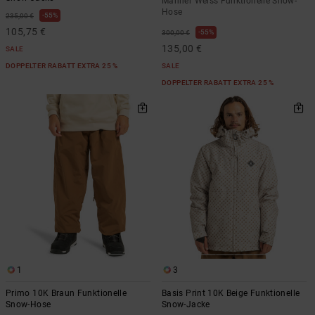
Männer Weiss Funktionelle Snow-
Hose
55%
235,00 €
105,75 €
55%
300,00 €
135,00 €
SALE
DOPPELTER RABATT EXTRA 25 %
SALE
DOPPELTER RABATT EXTRA 25 %
1
3
Primo 10K Braun Funktionelle
Basis Print 10K Beige Funktionelle
Snow-Hose
Snow-Jacke