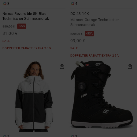
3
4
Nexus Reversible 5K Blau
DC-43 10K
Technischer Schneeanorak
Männer Orange Technischer
Schneeanorak
55%
180,00 €
81,00 €
55%
220,00 €
99,00 €
SALE
DOPPELTER RABATT EXTRA 25 %
SALE
DOPPELTER RABATT EXTRA 25 %
2
2