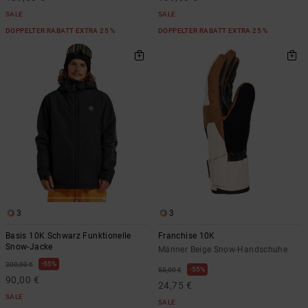
SALE
SALE
DOPPELTER RABATT EXTRA 25 %
DOPPELTER RABATT EXTRA 25 %
3
3
Basis 10K Schwarz Funktionelle
Franchise 10K
Snow-Jacke
Männer Beige Snow-Handschuhe
55%
200,00 €
55%
55,00 €
90,00 €
24,75 €
SALE
SALE