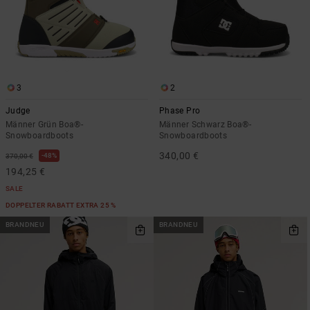
3
2
Judge
Phase Pro
Männer Grün Boa®-
Männer Schwarz Boa®-
Snowboardboots
Snowboardboots
340,00 €
48%
370,00 €
194,25 €
SALE
DOPPELTER RABATT EXTRA 25 %
BRANDNEU
BRANDNEU