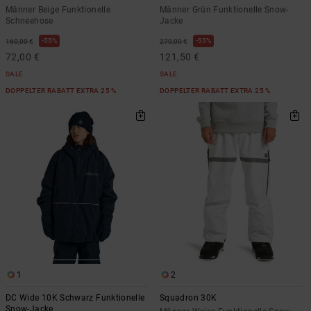
Männer Beige Funktionelle
Männer Grün Funktionelle Snow-
Schneehose
Jacke
55%
55%
160,00 €
270,00 €
72,00 €
121,50 €
SALE
SALE
DOPPELTER RABATT EXTRA 25 %
DOPPELTER RABATT EXTRA 25 %
1
2
DC Wide 10K Schwarz Funktionelle
Squadron 30K
Snow-Jacke