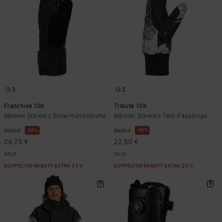
3
2
Franchise 10K
Tribute 10K
Männer Schwarz Snow-Handschuhe
Männer Schwarz Tech-Fäustlinge
55%
55%
55,00 €
50,00 €
24,75 €
22,50 €
SALE
SALE
DOPPELTER RABATT EXTRA 25 %
DOPPELTER RABATT EXTRA 25 %