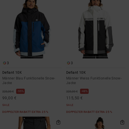
3
3
Defiant 10K
Defiant 10K
Männer Blau Funktionelle Snow-
Männer Weiss Funktionelle Snow-
Jacke
Jacke
55%
48%
220,00 €
220,00 €
99,00 €
115,50 €
SALE
SALE
DOPPELTER RABATT EXTRA 25 %
DOPPELTER RABATT EXTRA 25 %