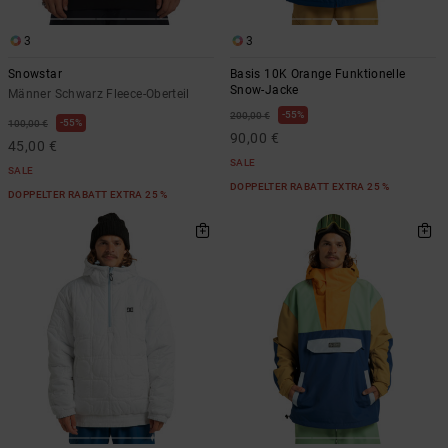
3
3
Snowstar
Basis 10K Orange Funktionelle
Snow-Jacke
Männer Schwarz Fleece-Oberteil
55%
200,00 €
55%
100,00 €
90,00 €
45,00 €
SALE
SALE
DOPPELTER RABATT EXTRA 25 %
DOPPELTER RABATT EXTRA 25 %