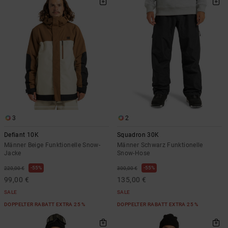
3
2
Defiant 10K
Squadron 30K
Männer Beige Funktionelle Snow-
Männer Schwarz Funktionelle
Jacke
Snow-Hose
55%
55%
220,00 €
300,00 €
99,00 €
135,00 €
SALE
SALE
DOPPELTER RABATT EXTRA 25 %
DOPPELTER RABATT EXTRA 25 %