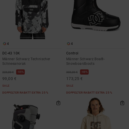
4
4
DC-43 10K
Control
Männer Schwarz Technischer
Männer Schwarz Boa®-
Schneeanorak
Snowboardboots
55%
48%
220,00 €
330,00 €
99,00 €
173,25 €
SALE
SALE
DOPPELTER RABATT EXTRA 25 %
DOPPELTER RABATT EXTRA 25 %