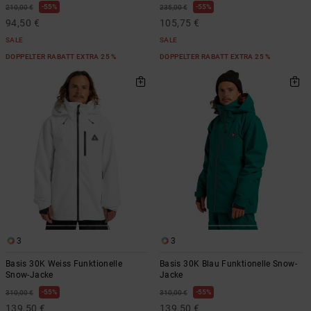
55%
55%
210,00 €
235,00 €
94,50 €
105,75 €
SALE
SALE
DOPPELTER RABATT EXTRA 25 %
DOPPELTER RABATT EXTRA 25 %
3
3
Basis 30K Weiss Funktionelle
Basis 30K Blau Funktionelle Snow-
Snow-Jacke
Jacke
55%
55%
310,00 €
310,00 €
139,50 €
139,50 €