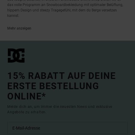
das volle Programm an Snowboardbekleidung mit optimaler Belüftung,
hippem Design und steezy Tragegefühl, mit dem du Berge versetzen
kannst.
Mehr anzeigen
15% RABATT AUF DEINE
ERSTE BESTELLUNG
ONLINE*
Melde dich an, um immer die neuesten News und exklusive
Angebote zu erhalten.