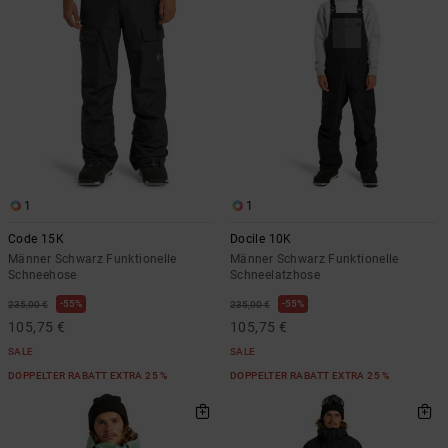
1
1
Code 15K
Docile 10K
Männer Schwarz Funktionelle
Männer Schwarz Funktionelle
Schneehose
Schneelatzhose
55%
55%
235,00 €
235,00 €
105,75 €
105,75 €
SALE
SALE
DOPPELTER RABATT EXTRA 25 %
DOPPELTER RABATT EXTRA 25 %