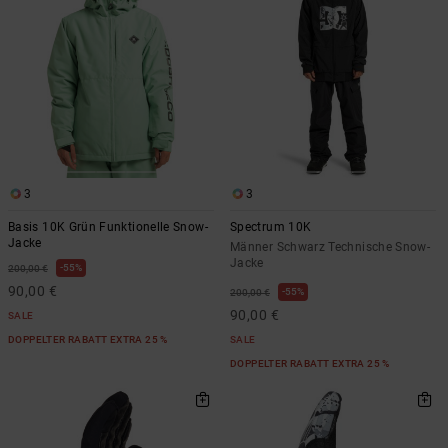
3
3
Basis 10K Grün Funktionelle Snow-
Spectrum 10K
Jacke
Männer Schwarz Technische Snow-
Jacke
55%
200,00 €
90,00 €
55%
200,00 €
90,00 €
SALE
DOPPELTER RABATT EXTRA 25 %
SALE
DOPPELTER RABATT EXTRA 25 %