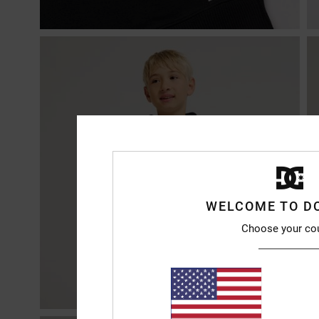
WELCOME TO D
Choose your co