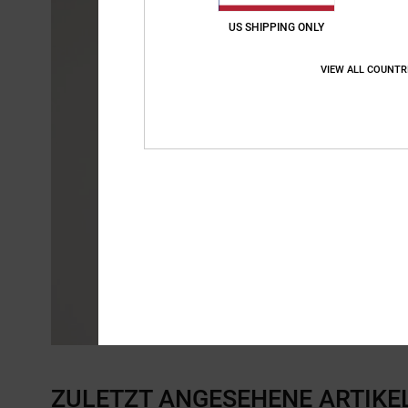
US SHIPPING ONLY
VIEW ALL COUNTR
ZULETZT ANGESEHENE ARTIKE