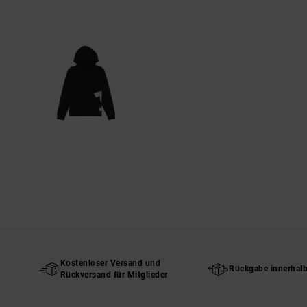
Kostenloser Versand und
Rückgabe innerhal
Rückversand für Mitglieder