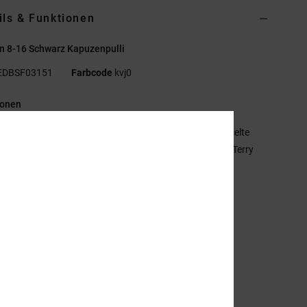
ils & Funktionen
n 8-16 Schwarz Kapuzenpulli
EDBSF03151
Farbcode
kvj0
ionen
aterialzusammensetzung:
55 % Baumwolle, 25 % recycelte
wolle, 20 % recyceltes Polyester, veloursartiger French Terry
 g/m²]
assform:
Standard Fit
it Kapuze
ängurutasche
astisol-Print auf der linken Brust
ackenband mit Fischgrätmuster
etallösen
lacher Kordelzug mit Metallenden
ESOLVE-Besatz