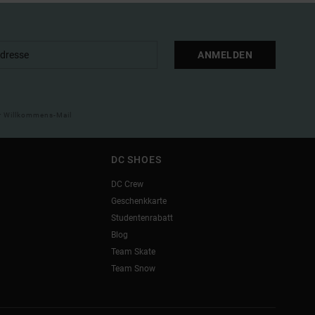
ANMELDEN
ner Willkommens-Mail
DC SHOES
DC Crew
Geschenkkarte
Studentenrabatt
Blog
Team Skate
Team Snow