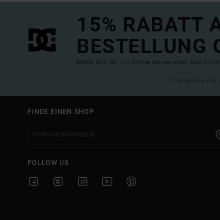
15% RABATT A
BESTELLUNG 
Melde dich an, um immer die neuesten News und 
(*) Angebot gültig 
FINDE EINEN SHOP
FOLLOW US