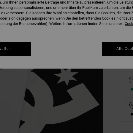
 um Ihnen personalisierte Beiträge und Inhalte zu präsentieren, um die Leistu
erbung zu personalisieren, und um mehr über ihr Publikum zu erfahren, um die 
 zu verbessern. Sie können Ihre Wahl so einstellen, dass Sie Cookies, die Ihre
der sich dagegen aussprechen, wenn Sie den betreffenden Cookies nicht zust
8/X
ssung der Besucherzahlen). Weitere Informationen finden Sie in unserer :
Cooki
Gr
walten
Alle Coo