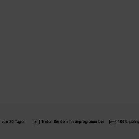
b von 30 Tagen
Treten Sie dem Treueprogramm bei
100% siche