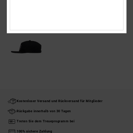
ZULETZT ANGESEHENE ARTIKEL
Kostenloser Versand und Rückversand für Mitglieder
Rückgabe innerhalb von 30 Tagen
Treten Sie dem Treueprogramm bei
100% sichere Zahlung