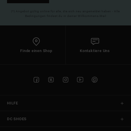
(*) Angebot gültig online für alle, die sich neu angemeldet haben - Alle
Bedingungen findest du in deiner Willkommens-Mail
Finde einen Shop
Kontaktiere Uns
HILFE
DC SHOES