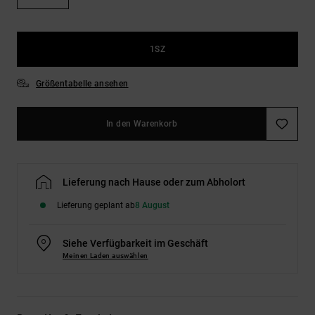
Kontaktformular.
FAQ
ansehen
1SZ
Größentabelle ansehen
In den Warenkorb
Lieferung nach Hause oder zum Abholort
Lieferung geplant ab
8 August
Siehe Verfügbarkeit im Geschäft
Meinen Laden auswählen