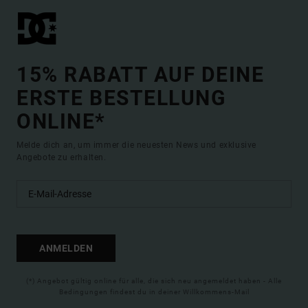
15% RABATT AUF DEINE
ERSTE BESTELLUNG
ONLINE*
Melde dich an, um immer die neuesten News und exklusive
Angebote zu erhalten.
ANMELDEN
(*) Angebot gültig online für alle, die sich neu angemeldet haben - Alle
Bedingungen findest du in deiner Willkommens-Mail