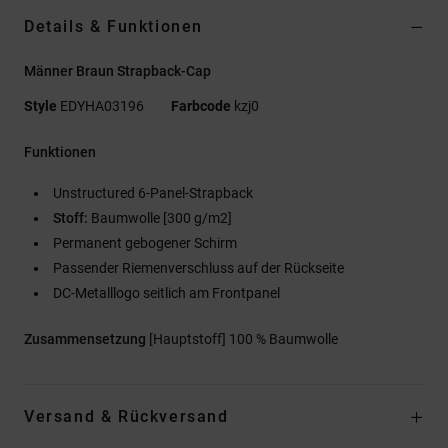
Details & Funktionen
Männer Braun Strapback-Cap
Style
EDYHA03196
Farbcode
kzj0
Funktionen
Unstructured 6-Panel-Strapback
Stoff:
Baumwolle [300 g/m2]
Permanent gebogener Schirm
Passender Riemenverschluss auf der Rückseite
DC-Metalllogo seitlich am Frontpanel
Zusammensetzung
[Hauptstoff] 100 % Baumwolle
Versand & Rückversand