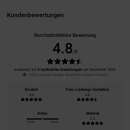
Kundenbewertungen
Durchschnittliche Bewertung
4.8
/5
basierend auf
6 verifizierten Bewertungen
seit November 2025
100% unserer Kunden empfehlen dieses Produkt
Komfort
Preis-Leistungs-Verhältnis
5.0
4.8
Größe
Material
5.0
Zu klein
Zu groß