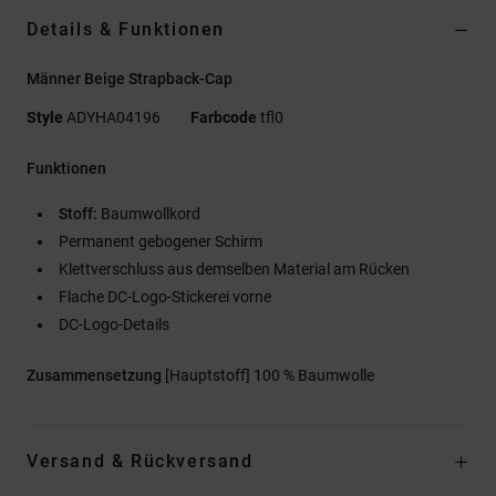
Details & Funktionen
Männer Beige Strapback-Cap
Style
ADYHA04196
Farbcode
tfl0
Funktionen
Stoff:
Baumwollkord
Permanent gebogener Schirm
Klettverschluss aus demselben Material am Rücken
Flache DC-Logo-Stickerei vorne
DC-Logo-Details
Zusammensetzung
[Hauptstoff] 100 % Baumwolle
Versand & Rückversand