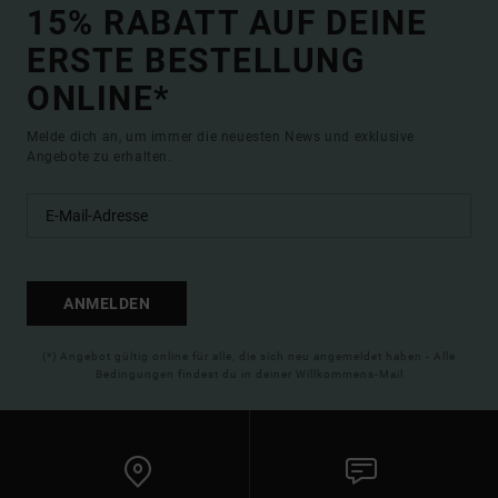
15% RABATT AUF DEINE
ERSTE BESTELLUNG
ONLINE*
Melde dich an, um immer die neuesten News und exklusive
Angebote zu erhalten.
ANMELDEN
(*) Angebot gültig online für alle, die sich neu angemeldet haben - Alle
Bedingungen findest du in deiner Willkommens-Mail