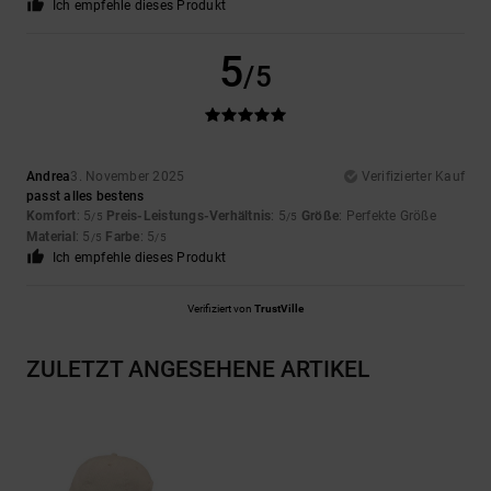
Ich empfehle dieses Produkt
5
/5
Andrea
3. November 2025
Verifizierter Kauf
passt alles bestens
Komfort
: 5
Preis-Leistungs-Verhältnis
: 5
Größe
: Perfekte Größe
/5
/5
Material
: 5
Farbe
: 5
/5
/5
Ich empfehle dieses Produkt
Verifiziert von
TrustVille
ZULETZT ANGESEHENE ARTIKEL