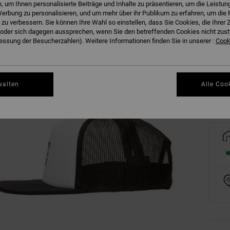
 um Ihnen personalisierte Beiträge und Inhalte zu präsentieren, um die Leistu
erbung zu personalisieren, und um mehr über ihr Publikum zu erfahren, um die 
 zu verbessern. Sie können Ihre Wahl so einstellen, dass Sie Cookies, die Ihre
der sich dagegen aussprechen, wenn Sie den betreffenden Cookies nicht zust
ssung der Besucherzahlen). Weitere Informationen finden Sie in unserer :
Cooki
Gr
walten
Alle Coo