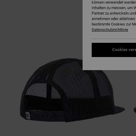
können verwendet werden,
Inhalten zu messen, um W
Partner zu entwickeln und
annehmen oder ablehnen o
bestimmte Cookies zur Me
Datenschutzrichtlinie
Cookies ver