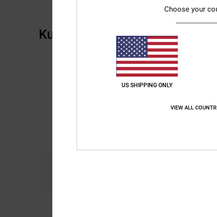
Choose your co
Kundenbewertungen
US SHIPPING ONLY
VIEW ALL COUNTR
Komfort
Prei
5.0