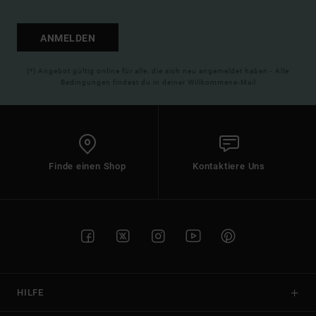
ANMELDEN
(*) Angebot gültig online für alle, die sich neu angemeldet haben - Alle
Bedingungen findest du in deiner Willkommens-Mail
Finde einen Shop
Kontaktiere Uns
HILFE