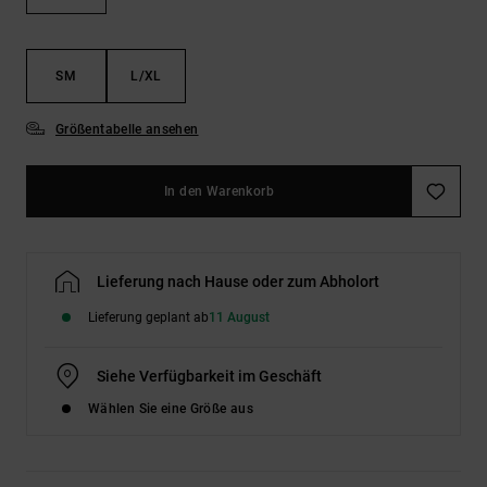
Kontaktformular.
FAQ
ansehen
SM
L/XL
Größentabelle ansehen
In den Warenkorb
Lieferung nach Hause oder zum Abholort
Lieferung geplant ab
11 August
Siehe Verfügbarkeit im Geschäft
Wählen Sie eine Größe aus