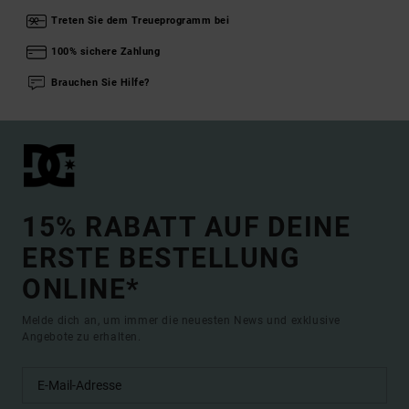
Treten Sie dem Treueprogramm bei
100% sichere Zahlung
Brauchen Sie Hilfe?
15% RABATT AUF DEINE
ERSTE BESTELLUNG
ONLINE*
Melde dich an, um immer die neuesten News und exklusive
Angebote zu erhalten.