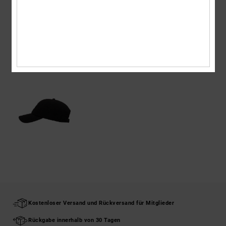
Versand & Rückversand
ZULETZT ANGESEHENE ARTIKEL
Kostenloser Versand und Rückversand für Mitglieder
Rückgabe innerhalb von 30 Tagen