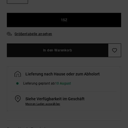
Kontaktformular.
FAQ
ansehen
1SZ
Größentabelle ansehen
In den Warenkorb
Lieferung nach Hause oder zum Abholort
Lieferung geplant ab
10 August
Siehe Verfügbarkeit im Geschäft
Meinen Laden auswählen