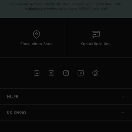
(*) Angebot gültig online für alle, die sich neu angemeldet haben - Alle
Bedingungen findest du in deiner Willkommens-Mail
Finde einen Shop
Kontaktiere Uns
HILFE
DC SHOES