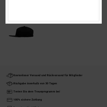
ZULETZT ANGESEHENE ARTIKEL
Kostenloser Versand und Rückversand für Mitglieder
Rückgabe innerhalb von 30 Tagen
Treten Sie dem Treueprogramm bei
100% sichere Zahlung