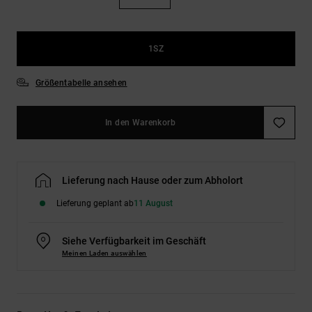
Kontaktformular.
FAQ
ansehen
1SZ
Größentabelle ansehen
In den Warenkorb
Lieferung nach Hause oder zum Abholort
Lieferung geplant ab
11 August
Siehe Verfügbarkeit im Geschäft
Meinen Laden auswählen