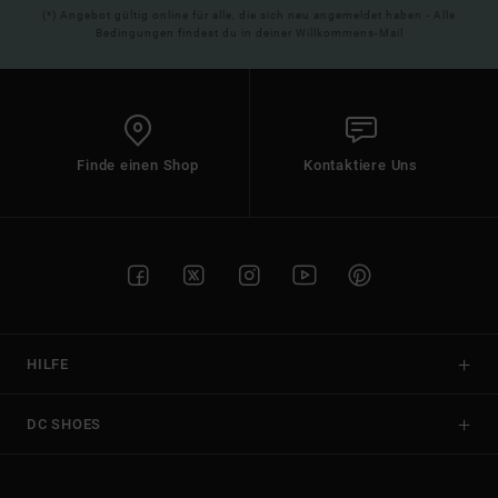
(*) Angebot gültig online für alle, die sich neu angemeldet haben - Alle
Bedingungen findest du in deiner Willkommens-Mail
Finde einen Shop
Kontaktiere Uns
HILFE
DC SHOES