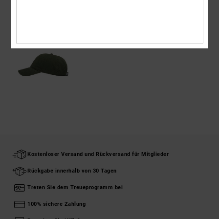
ZULETZT ANGESEHENE ARTIKEL
Kostenloser Versand und Rückversand für Mitglieder
Rückgabe innerhalb von 30 Tagen
Treten Sie dem Treueprogramm bei
100% sichere Zahlung