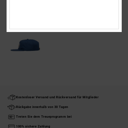
ZULETZT ANGESEHENE ARTIKEL
Kostenloser Versand und Rückversand für Mitglieder
Rückgabe innerhalb von 30 Tagen
Treten Sie dem Treueprogramm bei
100% sichere Zahlung