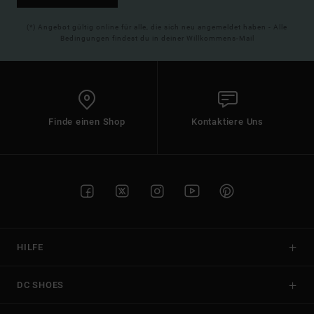
(*) Angebot gültig online für alle, die sich neu angemeldet haben - Alle
Bedingungen findest du in deiner Willkommens-Mail
Finde einen Shop
Kontaktiere Uns
HILFE
DC SHOES