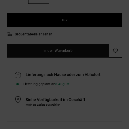
Kontaktformular.
FAQ
ansehen
1SZ
Größentabelle ansehen
In den Warenkorb
Lieferung nach Hause oder zum Abholort
Lieferung geplant ab
8 August
Siehe Verfügbarkeit im Geschäft
Meinen Laden auswählen