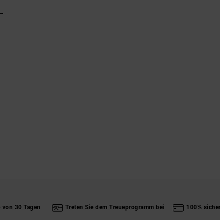
L
b von 30 Tagen
Treten Sie dem Treueprogramm bei
100% siche