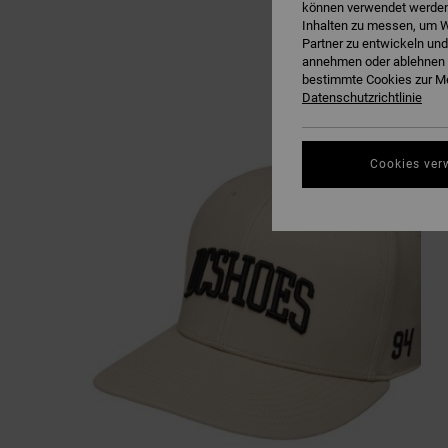
können verwendet werden,
Inhalten zu messen, um W
Partner zu entwickeln und
annehmen oder ablehnen o
bestimmte Cookies zur Me
Datenschutzrichtlinie
Cookies ver