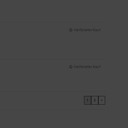
Verifizierter Kauf
Verifizierter Kauf
1
2
>