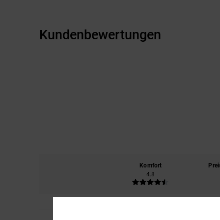
Kundenbewertungen
Komfort
Prei
4.8