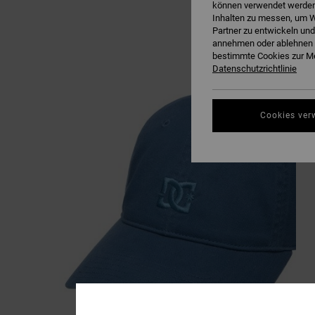
können verwendet werden,
Inhalten zu messen, um W
Partner zu entwickeln und
annehmen oder ablehnen o
bestimmte Cookies zur Me
Datenschutzrichtlinie
Cookies ver