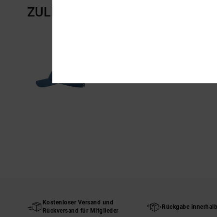
ZULETZT ANGESEHENE ARTIKE
Kostenloser Versand und
Rückgabe innerhal
Rückversand für Mitglieder