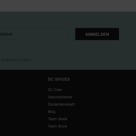
ANMELDEN
ner Willkommens-Mail
DC SHOES
DC Crew
Geschenkkarte
Studentenrabatt
Blog
Team Skate
Team Snow