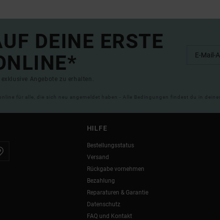
UF DEINE ERSTE
ONLINE*
exklusive Angebote zu erhalten.
online für alle, die sich neu angemeldet haben - Alle Bedingungen findest du in dei
HILFE
Bestellungsstatus
Versand
Rückgabe vornehmen
Bezahlung
Reparaturen & Garantie
Datenschutz
FAQ und Kontakt