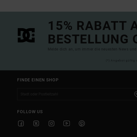
15% RABATT A
BESTELLUNG 
Melde dich an, um immer die neuesten News und 
(*) Angebot gültig 
FINDE EINEN SHOP
FOLLOW US