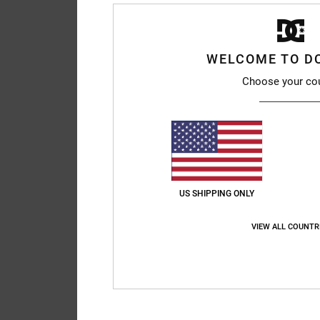
WELCOME TO D
Choose your co
US SHIPPING ONLY
VIEW ALL COUNTR