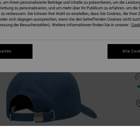
 um Ihnen personalisierte Beiträge und Inhalte zu präsentieren, um die Leistu
erbung zu personalisieren, und um mehr über ihr Publikum zu erfahren, um die 
 zu verbessern. Sie können Ihre Wahl so einstellen, dass Sie Cookies, die Ihre
der sich dagegen aussprechen, wenn Sie den betreffenden Cookies nicht zust
ssung der Besucherzahlen). Weitere Informationen finden Sie in unserer :
Cooki
Gr
walten
Alle Coo
Deta