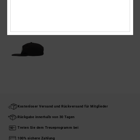
ZULETZT ANGESEHENE ARTIKEL
Kostenloser Versand und Rückversand für Mitglieder
Rückgabe innerhalb von 30 Tagen
Treten Sie dem Treueprogramm bei
100% sichere Zahlung