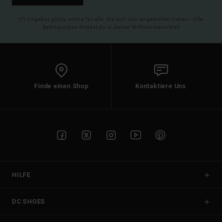
(*) Angebot gültig online für alle, die sich neu angemeldet haben - Alle
Bedingungen findest du in deiner Willkommens-Mail
Finde einen Shop
Kontaktiere Uns
HILFE
DC SHOES