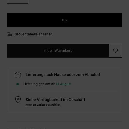
Kontaktformular.
FAQ
ansehen
1SZ
Größentabelle ansehen
In den Warenkorb
Lieferung nach Hause oder zum Abholort
Lieferung geplant ab
11 August
Siehe Verfügbarkeit im Geschäft
Meinen Laden auswählen