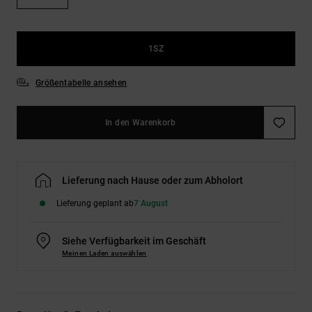
Kontaktformular.
FAQ
ansehen
1SZ
Größentabelle ansehen
In den Warenkorb
Lieferung nach Hause oder zum Abholort
Lieferung geplant ab
7 August
Siehe Verfügbarkeit im Geschäft
Meinen Laden auswählen