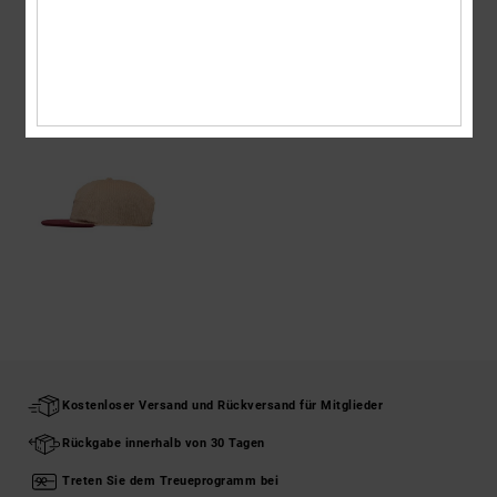
ZULETZT ANGESEHENE ARTIKEL
Kostenloser Versand und Rückversand für Mitglieder
Rückgabe innerhalb von 30 Tagen
Treten Sie dem Treueprogramm bei