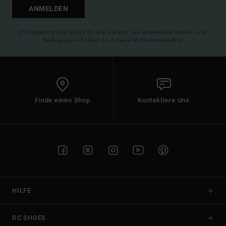
ANMELDEN
(*) Angebot gültig online für alle, die sich neu angemeldet haben - Alle
Bedingungen findest du in deiner Willkommens-Mail
Finde einen Shop
Kontaktiere Uns
HILFE
DC SHOES