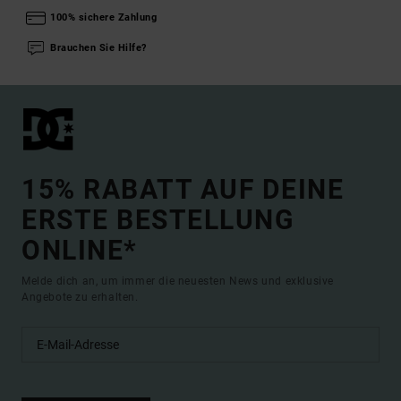
100% sichere Zahlung
Brauchen Sie Hilfe?
15% RABATT AUF DEINE
ERSTE BESTELLUNG
ONLINE*
Melde dich an, um immer die neuesten News und exklusive
Angebote zu erhalten.